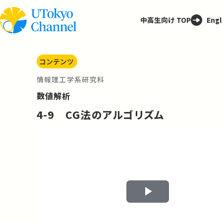
中高生向け TOP
Engl
コンテンツ
情報理工学系研究科
数値解析
4-9 CG法のアルゴリズム
Play