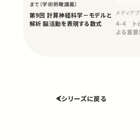
まで（学術俯瞰講義）
メディア
第9回 計算神経科学－モデルと
4-4 ト
解析 脳活動を表現する数式
よる重要
シリーズに戻る