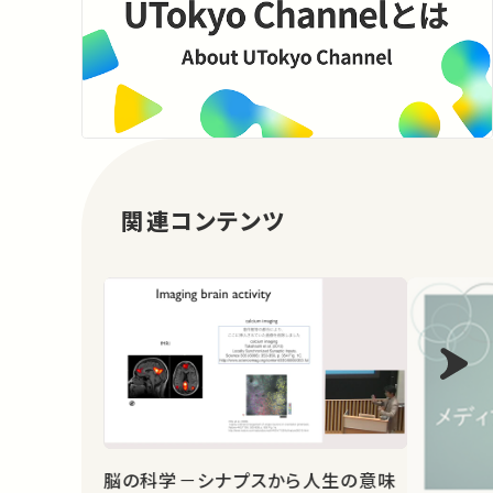
関連コンテンツ
脳の科学－シナプスから人生の意味