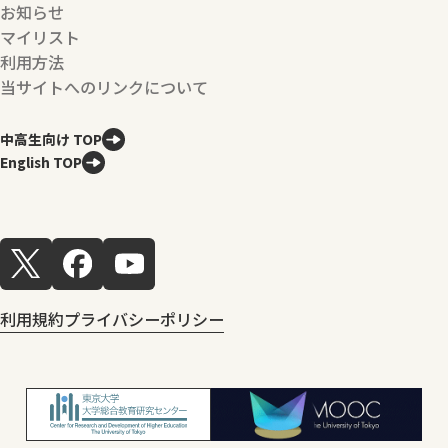
お知らせ
マイリスト
利用方法
当サイトへのリンクについて
中高生向け TOP
English TOP
利用規約
プライバシーポリシー