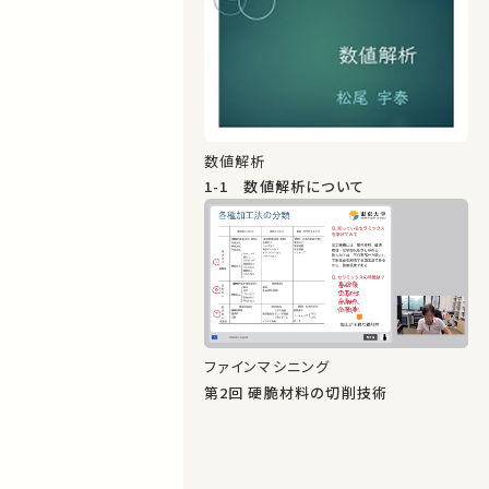
数値解析
1-1 数値解析について
ファインマシニング
第2回 硬脆材料の切削技術