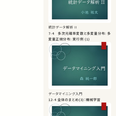
統計データ解析 II
7-4 多次元確率変数と多変量分布: 多
変量正規分布: 実行例 (1)
データマイニング入門
12-4 全体のまとめ(3)：機械学習