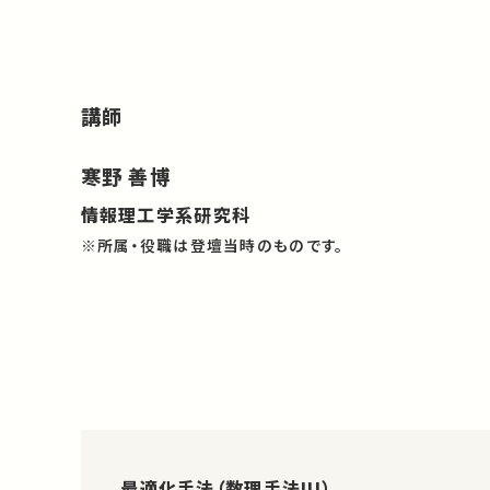
講師
寒野 善博
情報理工学系研究科
※所属・役職は登壇当時のものです。
最適化手法（数理手法III）