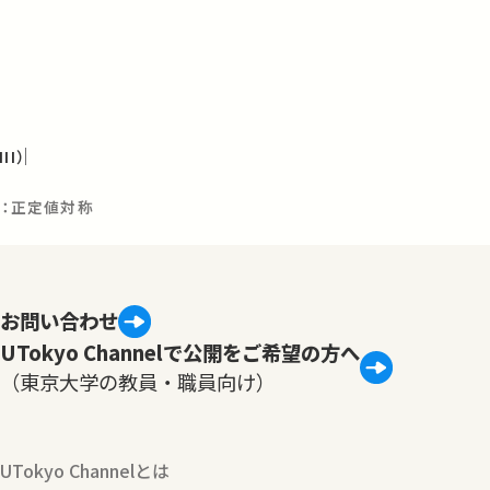
I）
方：正定値対称
お問い合わせ
UTokyo Channelで公開をご希望の方へ
（東京大学の教員・職員向け）
UTokyo Channelとは