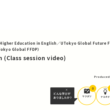
Higher Education in English／UTokyo Global Future F
okyo Global FFDP）
n (Class session video)
可
Produced
0
どんな学びが
ヤクダツ
ナルホド
ありましたか？