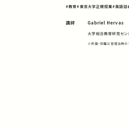
#教育
#東京大学正規授業
#英語話
講師
Gabriel Hervas
大学総合教育研究セン
※所属・役職は登壇当時の