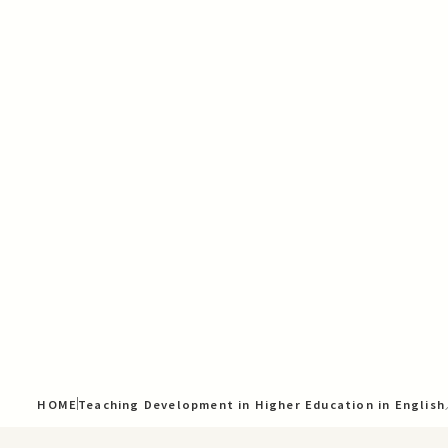
HOME
Teaching Development in Higher Education in Engli