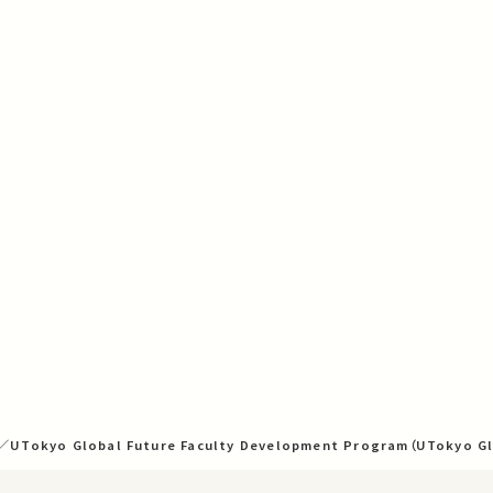
sh／UTokyo Global Future Faculty Development Program（UTokyo G