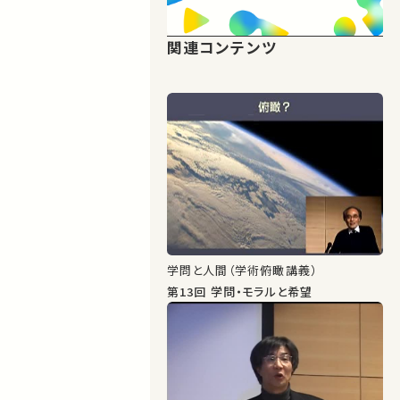
関連コンテンツ
学問と人間（学術俯瞰講義）
第13回 学問・モラルと希望