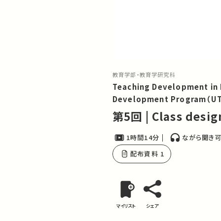
教育学部・教育学研究科
Teaching Development in 
Development Program（UT
第5回 | Class desig
1時間14分
ながら聞き
配布資料 1
マイリスト
シェア