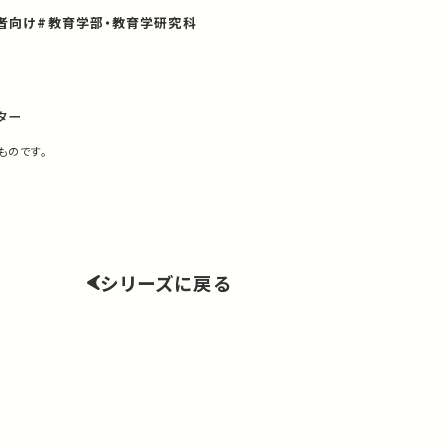
者向け
#教育学部・教育学研究科
ター
ものです。
シリーズに戻る