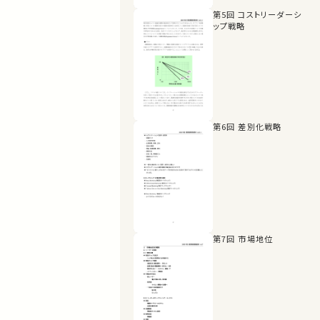
第5回 コストリーダーシ
ップ戦略
第6回 差別化戦略
第7回 市場地位