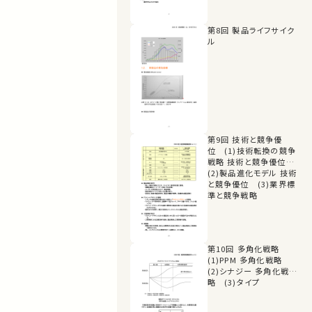
第8回 製品ライフサイク
ル
第9回 技術と競争優
位 (1)技術転換の競争
戦略 技術と競争優位
(2)製品進化モデル 技術
と競争優位 (3)業界標
準と競争戦略
第10回 多角化戦略
(1)PPM 多角化戦略
(2)シナジー 多角化戦
略 (3)タイプ