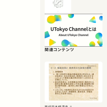
関連コンテンツ
現代日本経済史 Ⅱ