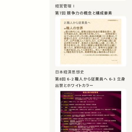
経営管理 I
第7回 競争力の概念と構成要素
日本経済思想史
第8回 6-2 職人から従業員へ 6-3 立身
出世とホワイトカラー