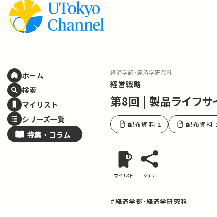
経済学部・経済学研究科
ホーム
経営戦略
検索
第8回 | 製品ライフサ
マイリスト
シリーズ一覧
配布資料 1
配布資料 
特集・
コラム
マイリスト
シェア
#経済学部・経済学研究科