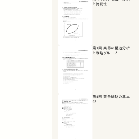
と持続性
第3回 業界の構造分析
と戦略グループ
第4回 競争戦略の基本
型