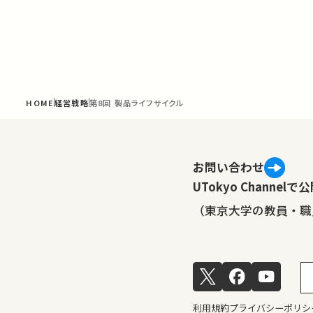
HOME
経営戦略
第8回 製品ライフサイクル
お問い合わせ
UTokyo Channe
（東京大学の教員・職
利用規約
プライバシーポリシ