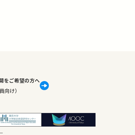
lで公開をご希望の方へ
員向け）
ー