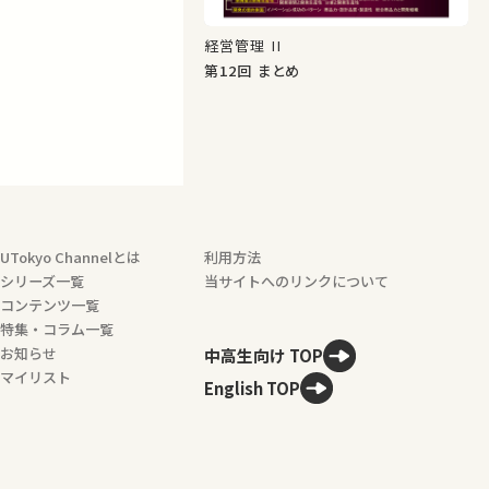
経営管理 II
第12回 まとめ
UTokyo Channelとは
利用方法
シリーズ一覧
当サイトへのリンクについて
コンテンツ一覧
特集・コラム一覧
お知らせ
中高生向け TOP
マイリスト
English TOP