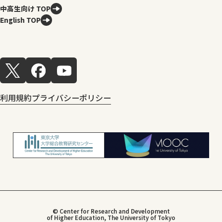
中高生向け TOP
English TOP
利用規約
プライバシーポリシー
© Center for Research and Development
of Higher Education, The University of Tokyo