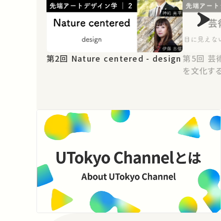
第2回 Nature centered - design
第5回 芸術とは〜目に見えないもの
を文化す