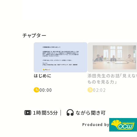
Video
チャプター
はじめに
添田先生のお話「見えな
ものを見る力」
00:00
02:02
1時間55分
ながら聞き可
Produced by