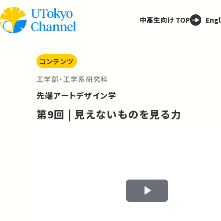
中高生向け TOP
Engl
コンテンツ
工学部・工学系研究科
先端アートデザイン学
第9回 | 見えないものを見る力
Play