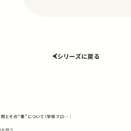
シリーズに戻る
30年後の世界へ ― 学問とその“悪”について（学術フロンティア講義）
問を問う