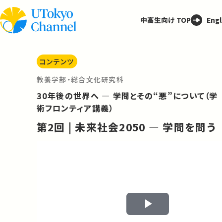
中高生向け TOP
Engl
コンテンツ
教養学部・総合文化研究科
30年後の世界へ ― 学問とその“悪”について（学
術フロンティア講義）
第2回 | 未来社会2050 ― 学問を問う
Play