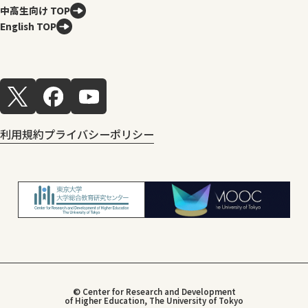
中高生向け TOP
English TOP
利用規約
プライバシーポリシー
© Center for Research and Development
of Higher Education, The University of Tokyo