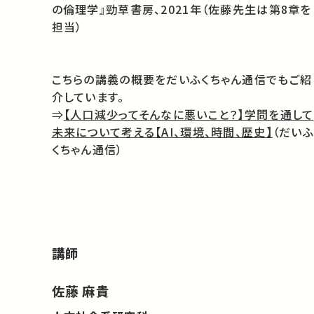
の倫理学』勁草書房、2021年（佐藤先生は第8章を
担当）
こちらの講義の概要をだいふくちゃん通信でもご紹
介しています。
⇒
【人口減少ってそんなに悪いこと？】学問を通して
未来について考える【AI、環境、時間、歴史】
（だいふ
くちゃん通信）
講師
佐藤 麻貴