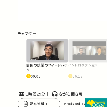
Video
チャプター
前回の授業のフィードバッ
イントロダクション
ク
00:05
06:12
1時間29分
ながら聞き可
配布資料 1
Produced by