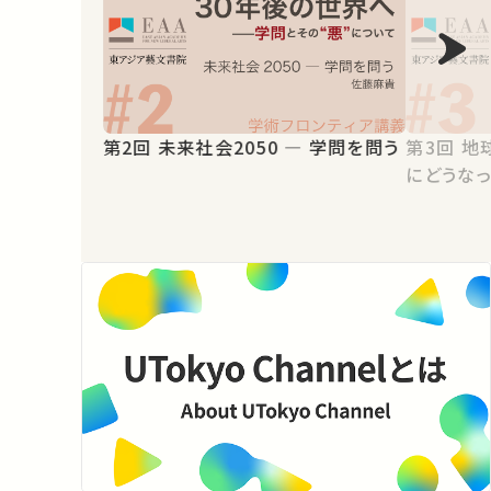
第2回 未来社会2050 ― 学問を問う
第3回 地球上の生命と人類は30年後
にどうな