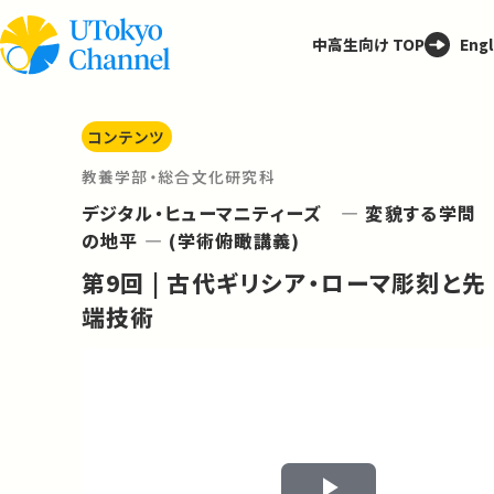
中高生向け TOP
Engl
コンテンツ
教養学部・総合文化研究科
デジタル・ヒューマニティーズ ― 変貌する学問
の地平 ― (学術俯瞰講義)
第9回 | 古代ギリシア・ローマ彫刻と先
端技術