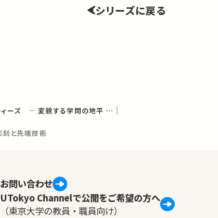
シリーズに戻る
デジタル・ヒューマニティーズ ― 変貌する学問の地平 ― (学術俯瞰講義)
彫刻と先端技術
お問い合わせ
UTokyo Channelで公開をご希望の方へ
（東京大学の教員・職員向け）