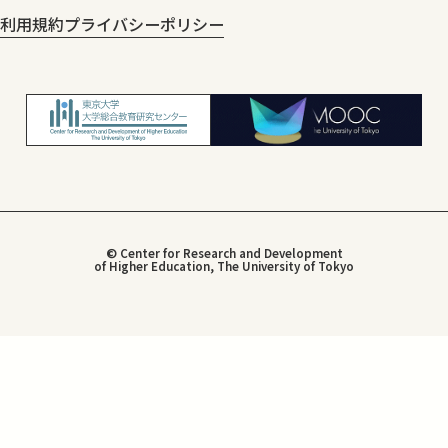
利用規約
プライバシーポリシー
© Center for Research and Development
of Higher Education, The University of Tokyo