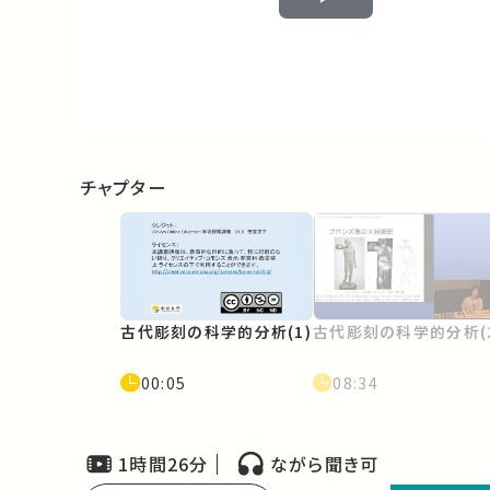
Play
Video
チャプター
古代彫刻の科学的分析(1)
古代彫刻の科学的分析(2
00:05
08:34
1時間26分
ながら聞き可