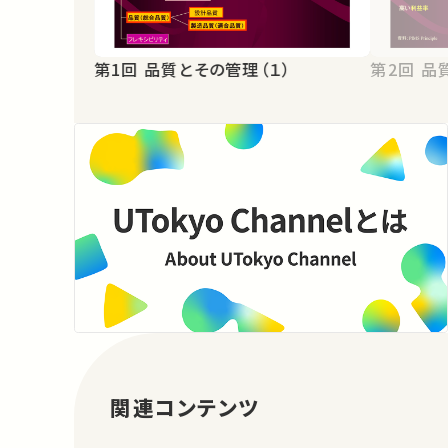
第1回 品質とその管理（１）
第2
関連コンテンツ