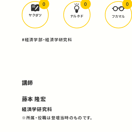
0
0
0
どんな学びが
ありましたか？
ヤクダツ
ナルホド
フカマル
#経済学部・経済学研究科
講師
藤本 隆宏
経済学研究科
※所属・役職は登壇当時のものです。