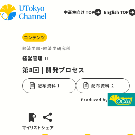
中高生向け TOP
English TOP
コンテンツ
経済学部・経済学研究科
経営管理 II
第8回 | 開発プロセス
配布資料 1
配布資料 2
Produced by
マイリスト
シェア