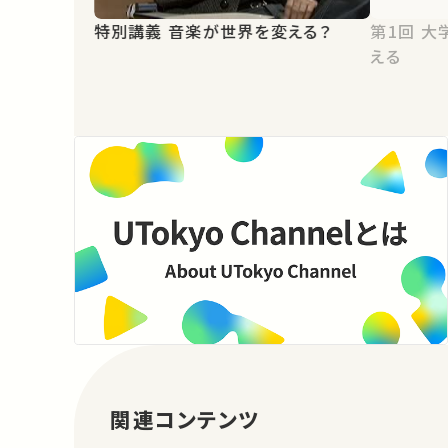
特別講義 音楽が世界を変える？
第1回 大学と情報-情報が学問を変
える
関連コンテンツ