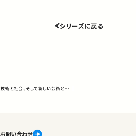
シリーズに戻る
情報が世界を変える－技術と社会、そして新しい芸術とは（学術俯瞰講義）
お問い合わせ