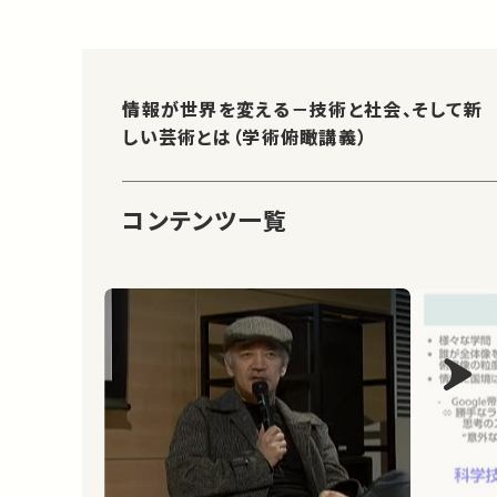
情報が世界を変える－技術と社会、そして新
しい芸術とは（学術俯瞰講義）
コンテンツ一覧