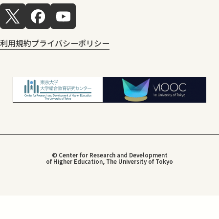
利用規約
プライバシーポリシー
© Center for Research and Development
of Higher Education, The University of Tokyo