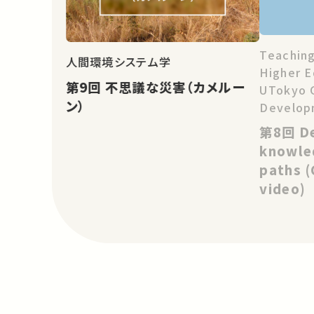
Teachin
人間環境システム学
Higher E
第9回 不思議な災害（カメルー
UTokyo G
ン）
Develop
Global 
第8回 Deconstructing
knowle
paths (
video)