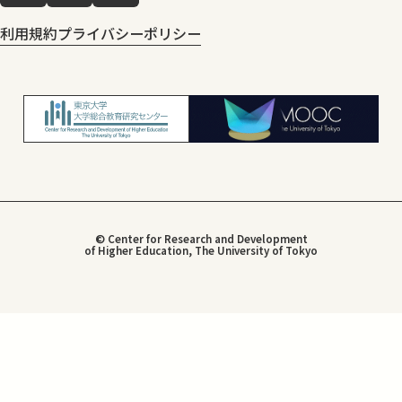
利用規約
プライバシーポリシー
© Center for Research and Development
of Higher Education, The University of Tokyo