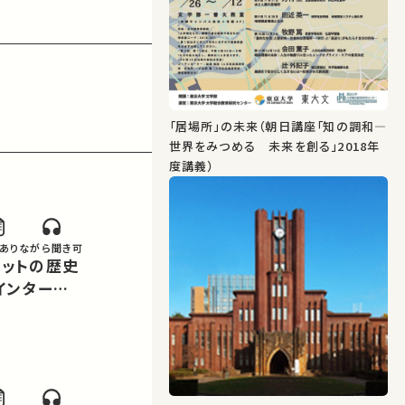
「居場所」の未来（朝日講座「知の調和―
世界をみつめる 未来を創る」2018年
度講義）
あり
ながら聞き可