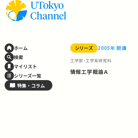
シリーズ
2005年 開講
ホーム
検索
工学部・工学系研究科
マイリスト
情報工学概論Ａ
シリーズ一覧
特集・
コラム