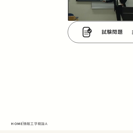
試験問題
HOME
情報工学概論Ａ