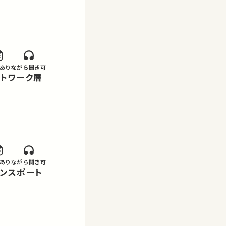
あり
ながら聞き可
あり
ながら聞き可