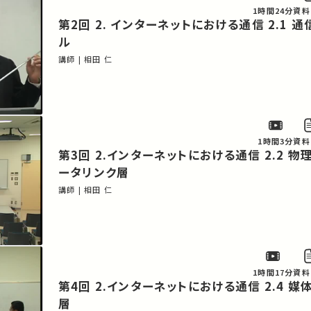
1時間24分
資料
第2回 2. インターネットにおける通信 2.1 通信プロトコ
ル
講師 | 相田 仁
1時間3分
資料
第3回 2.インターネットにおける通信 2.2 物理層 2.3 デ
ータリンク層
講師 | 相田 仁
1時間17分
資料
第4回 2.インターネットにおける通信 2.4 媒体アクセス副
層