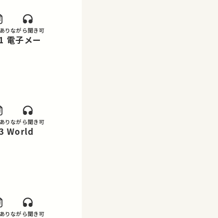
あり
ながら聞き可
あり
ながら聞き可
あり
ながら聞き可