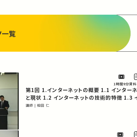
ツ一覧
1時間9分
資料
第1回 1.インターネットの概要 1.1 インターネットの歴史
と現状 1.2 インターネットの技術的特徴 1.3 インターネッ
トの運営組織 1.4 情報量を表す単位
講師 | 相田 仁