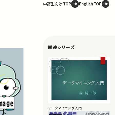
中高生向け TOP
English TOP
関連シリーズ
データマイニング入門