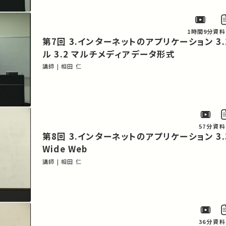
1時間9分
資料
第7回 3.インターネットのアプリケーション 3.1 電子メー
ル 3.2 マルチメディアデータ形式
講師 | 相田 仁
57分
資料
第8回 3.インターネットのアプリケーション 3.3 World
Wide Web
講師 | 相田 仁
36分
資料