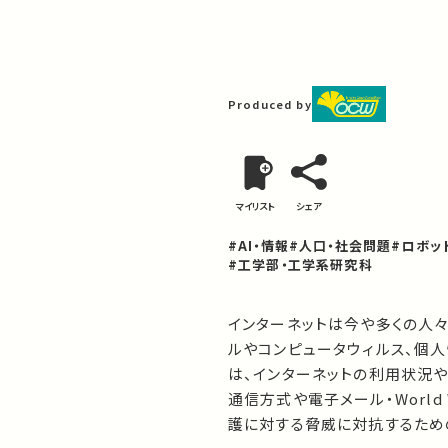
Produced by
マイリスト
シェア
#AI・情報
#人口・社会問題
#ロボッ
#工学部・工学系研究科
インターネットは今や多くの人
ルやコンピュータウィルス、個
は、インターネットの利用状況
通信方式や電子メール・World
護に対する脅威に対抗するため