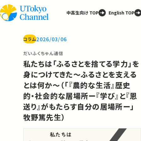
中高生向け TOP
English TOP
2026/03/06
コラム
だいふくちゃん通信
私たちは「ふるさとを捨てる学力」を
身につけてきた〜ふるさとを支える
とは何か〜（「『農的な生活』歴史
的・社会的な居場所ー『学び』と『恩
送り』がもたらす自分の居場所ー」
牧野篤先生）