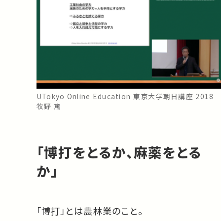
UTokyo Online Education 東京大学朝日講座 2018
牧野 篤
「博打をとるか、麻薬をとる
か」
「博打」とは農林業のこと。