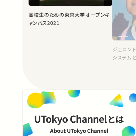
高校生のための東京大学オープンキ
ャンパス2021
ジェロン
システム