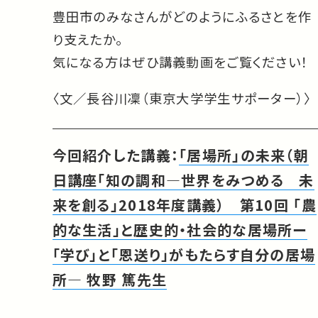
豊田市のみなさんがどのようにふるさとを作
り支えたか。
気になる方はぜひ講義動画をご覧ください！
〈文／長谷川凜（東京大学学生サポーター）〉
今回紹介した講義：
「居場所」の未来（朝
日講座「知の調和―世界をみつめる 未
来を創る」2018年度講義） 第10回 「農
的な生活」と歴史的・社会的な居場所ー
「学び」と「恩送り」がもたらす自分の居場
所― 牧野 篤先生