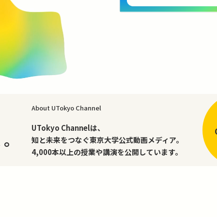
About UTokyo Channel
、
UTokyo Channelは、
く。
知と未来をつなぐ東京大学公式動画メディア。
4,000本以上の授業や講演を公開しています。