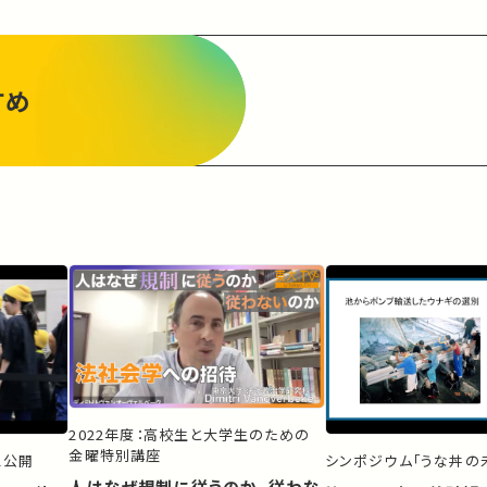
すめ
2022年度：高校生と大学生のための
金曜特別講座
ス公開
シンポジウム「うな丼の未
人はなぜ規制に従うのか、従わな