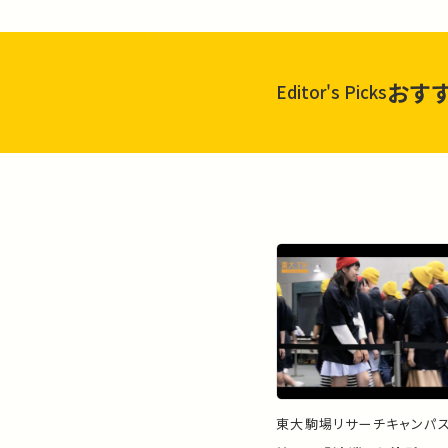
おす
Editor's Picks
東大駒場リサーチキャンパ