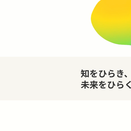
知をひらき
未来をひら