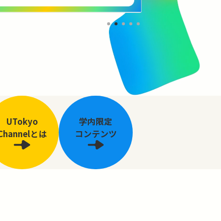
UTokyo
学内限定
Channelとは
コンテンツ