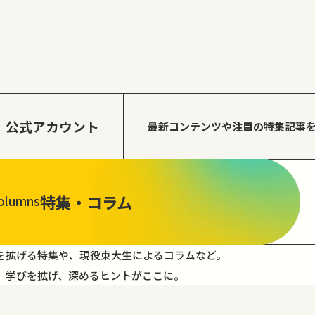
公式アカウント
最新コンテンツや注目の
特集記事
特集・コラム
olumns
を拡げる特集や、現役東大生によるコラムなど。
。学びを拡げ、深めるヒントがここに。