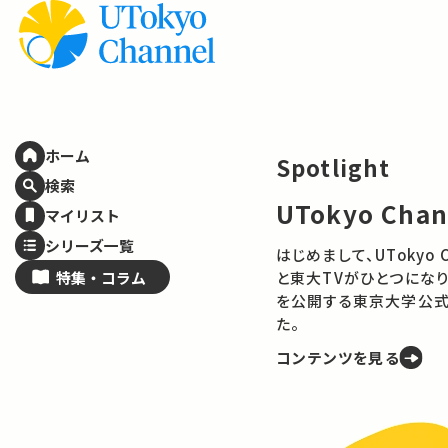
ホーム
Spotlight
検索
UTokyo Cha
マイリスト
シリーズ一覧
はじめまして、UTokyo Channelで
特集・
コラム
と東大TVがひとつになり
を公開する東京大学公式
た。
コンテンツを見る