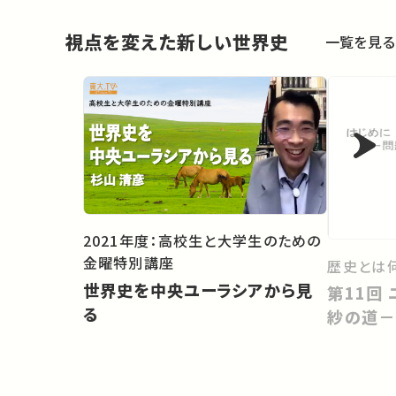
視点を変えた新しい世界史
一覧を見る
2021年度：高校生と大学生のための
金曜特別講座
歴史とは
世界史を中央ユーラシアから見
第11回 ユーラシア東西交易と更
る
紗の道－