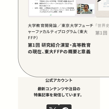
大学教育開発論／東京大学フューチ
「世界
ャーファカルティプログラム（東大
FFP）
第1回 研究紹介演習・高等教育
の現在、東大FFPの概要と意義
公式アカウント
最新コンテンツや注目の
特集記事を発信しています。