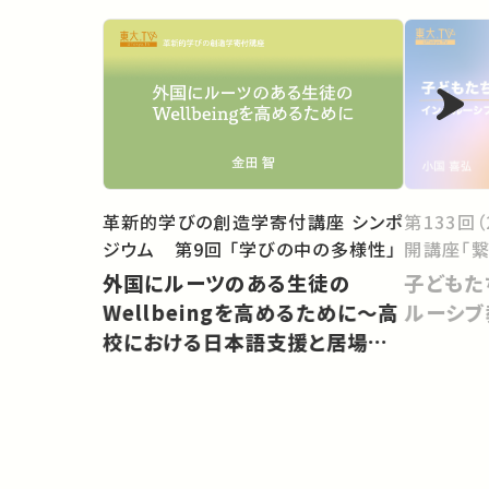
革新的学びの創造学寄付講座 シンポ
第133回
ジウム 第9回 「学びの中の多様性」
開講座「繋
外国にルーツのある生徒の
子どもた
Wellbeingを高めるために〜高
ルーシブ
校における日本語支援と居場所
づくり