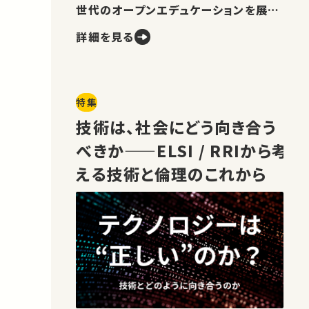
世代のオープンエデュケーションを展望
します。
詳細を見る
特集
技術は、社会にどう向き合う
べきか——ELSI / RRIから考
える技術と倫理のこれから