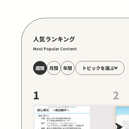
人気ランキング
Most Popular Content
トピックを選ぶ
週間
月間
年間
1
2