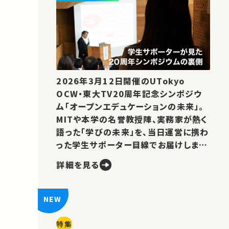
2026年3月12日開催のUTokyo
OCW・東大TV20周年記念シンポジウ
ム「オープンエデュケーションの未来」。
MITや本学の名誉教授陣、実務家が熱く
語った「学びの未来」を、当日運営に携わ
った学生サポーター目線でお届けしま
す。
詳細を見る
特集