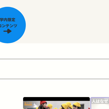
学内限定
コンテンツ