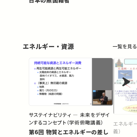
日本の無国籍者
エネルギー・資源
一覧を見る
サステイナビリティ ― 未来をデザイ
ンするコンセプト（学術俯瞰講義）
エネルギ
義）
第6回 物質とエネルギーの差し