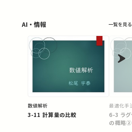
AI・情報
一覧を見る
数値解析
最適化手法
3-11 計算量の比較
6-3 
の概略②