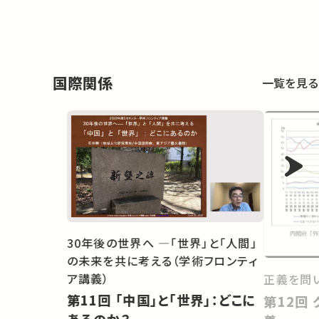
国際関係
一覧を見る
30年後の世界へ ―「世界」と「人間」
の未来を共に考える（学術フロンティ
ア講義）
正義を問
第11回 「中国」と「世界」：どこに
第12回 グローバルな分配的正