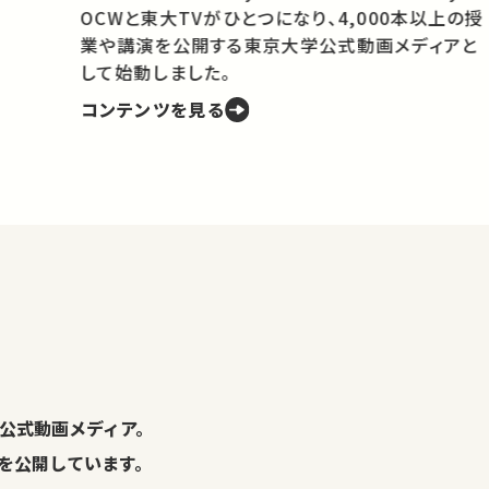
OCWと東大TVがひとつになり、4,000本以上の授
業や講演を公開する東京大学公式動画メディアと
携
して始動しました。
コンテンツを見る
学
の
し
。
公式動画メディア。
演を公開しています。