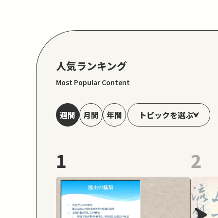
人気ランキング
Most Popular Content
トピックを選ぶ
週間
月間
年間
1
2