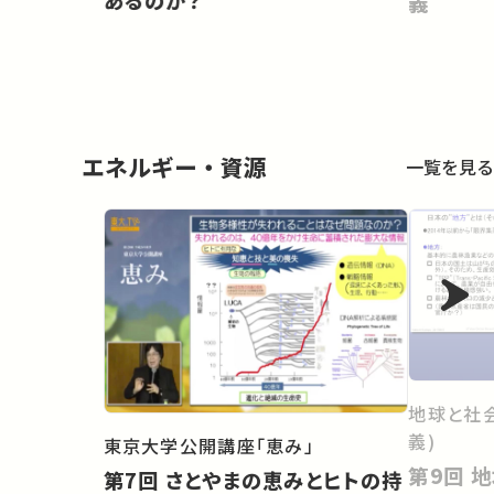
あるのか？
義
エネルギー・資源
一覧を見る
地球と社
義)
東京大学公開講座「恵み」
第9回 地域再生における再生可
第7回 さとやまの恵みとヒトの持