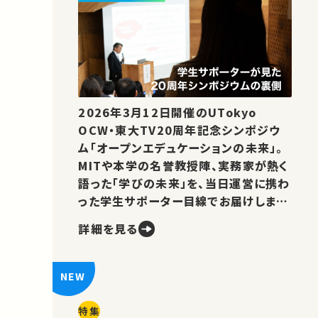
2026年3月12日開催のUTokyo
OCW・東大TV20周年記念シンポジウ
ム「オープンエデュケーションの未来」。
MITや本学の名誉教授陣、実務家が熱く
語った「学びの未来」を、当日運営に携わ
った学生サポーター目線でお届けしま
す。
詳細を見る
特集