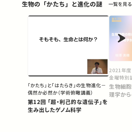
生物の「かたち」と進化の謎
一覧を見る
2021年
金曜特別
「かたち」と「はたらき」の生物進化－
生物細胞
偶然か必然か（学術俯瞰講義）
理学から
第12回 「超・利己的な遺伝子」を
生み出したゲノム科学