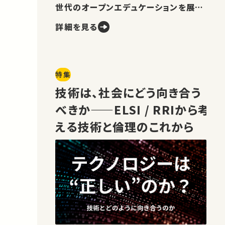
世代のオープンエデュケーションを展望
します。
詳細を見る
特集
技術は、社会にどう向き合う
べきか——ELSI / RRIから考
える技術と倫理のこれから