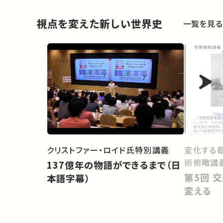
視点を変えた新しい世界史
一覧を見る
変化する
クリストファー・ロイド氏特別講義
術俯瞰講
137億年の物語ができるまで（日
第5回 交通の技術が都市の形を
本語字幕）
変える