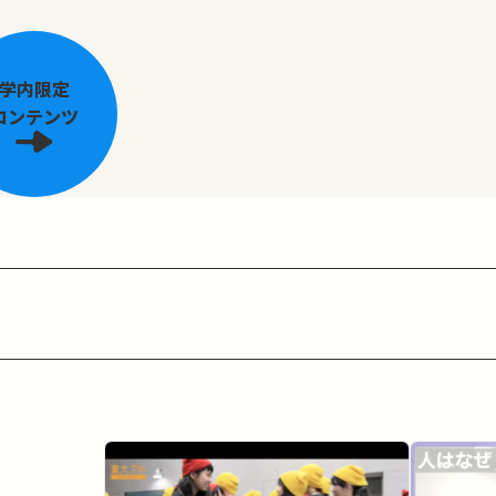
学内限定
コンテンツ