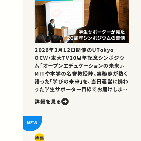
2026年3月12日開催のUTokyo
OCW・東大TV20周年記念シンポジウ
ム「オープンエデュケーションの未来」。
MITや本学の名誉教授陣、実務家が熱く
語った「学びの未来」を、当日運営に携わ
った学生サポーター目線でお届けしま
す。
詳細を見る
特集