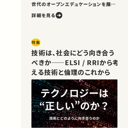
世代のオープンエデュケーションを展望
します。
詳細を見る
特集
技術は、社会にどう向き合う
べきか——ELSI / RRIから考
える技術と倫理のこれから