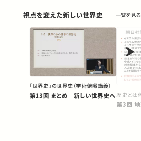
視点を変えた新しい世界史
一覧を見る
「世界史」の世界史（学術俯瞰講義）
歴史とは
第13回 まとめ 新しい世界史へ
第