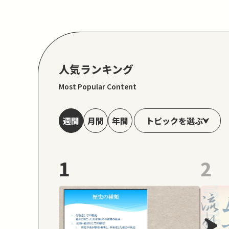
人気ランキング
Most Popular Content
トピックを選ぶ
週間
月間
年間
1
2