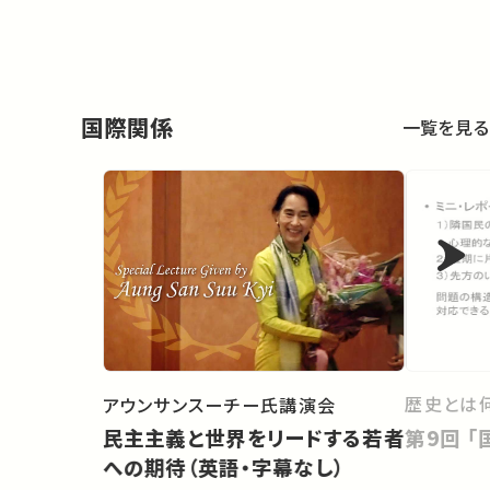
国際関係
一覧を見る
歴史とは
アウンサンスーチー氏講演会
第
民主主義と世界をリードする若者
への期待（英語・字幕なし）