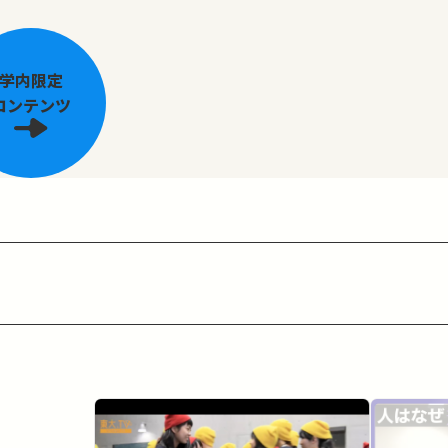
学内限定
コンテンツ