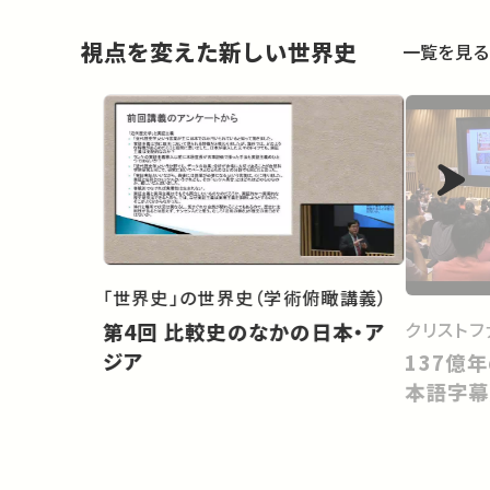
視点を変えた新しい世界史
一覧を見る
「世界史」の世界史（学術俯瞰講義）
クリストフ
第4回 比較史のなかの日本・ア
ジア
137億
本語字幕