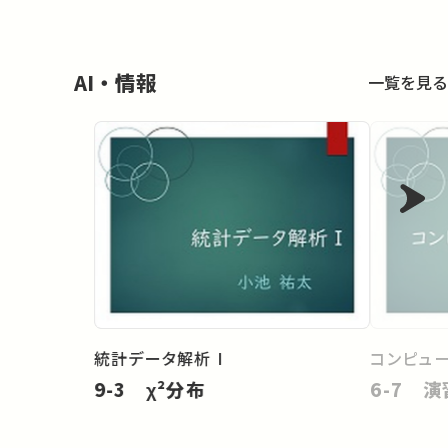
AI・情報
一覧を見る
統計データ解析 I
コンピュ
9-3 χ²分布
6-7 