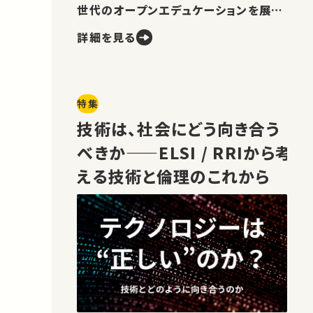
世代のオープンエデュケーションを展望
します。
詳細を見る
特集
技術は、社会にどう向き合う
べきか——ELSI / RRIから考
える技術と倫理のこれから