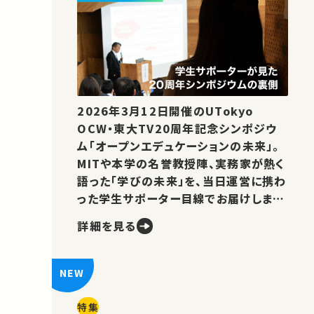
2026年3月12日開催のUTokyo
OCW・東大TV20周年記念シンポジウ
ム「オープンエデュケーションの未来」。
MITや本学の名誉教授陣、実務家が熱く
語った「学びの未来」を、当日運営に携わ
った学生サポーター目線でお届けしま
す。
詳細を見る
特集