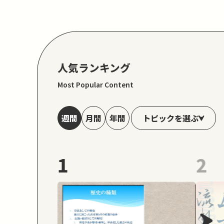
人気ランキング
Most Popular Content
トピックを選ぶ
週間
月間
年間
1
2