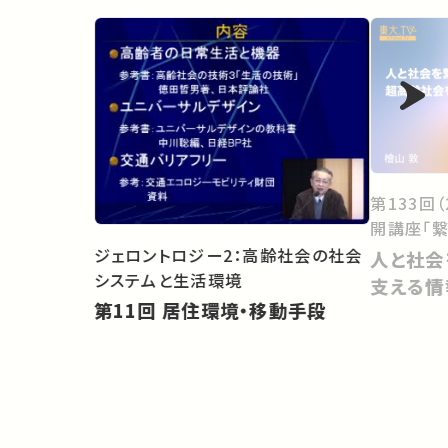
第133回
開講座「繋
ジェロントロジー2：高齢社会の社会
人と社会
システムと生活環境
支える情
第11回 居住環境・移動手段