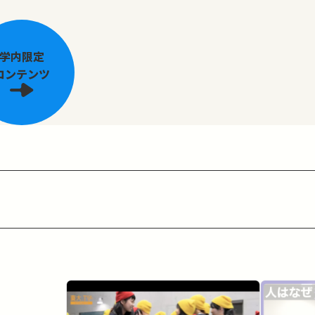
学内限定
コンテンツ