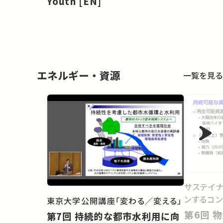
Youth [EN]
エネルギー・資源
一覧を見る
サステイナ
ンするコン
東京大学公開講座「変わる／変える」
第6回 物質とエネルギーの差し
第7回 持続的な都市水利用に向