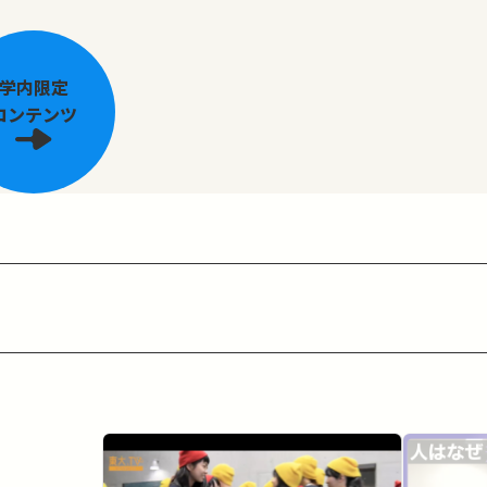
学内限定
コンテンツ