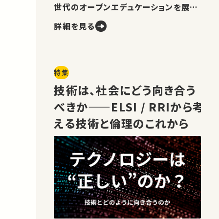
世代のオープンエデュケーションを展望
します。
詳細を見る
特集
技術は、社会にどう向き合う
べきか——ELSI / RRIから考
える技術と倫理のこれから