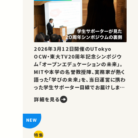
2026年3月12日開催のUTokyo
OCW・東大TV20周年記念シンポジウ
ム「オープンエデュケーションの未来」。
MITや本学の名誉教授陣、実務家が熱く
語った「学びの未来」を、当日運営に携わ
った学生サポーター目線でお届けしま
す。
詳細を見る
特集