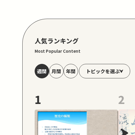
人気ランキング
Most Popular Content
トピックを選ぶ
週間
月間
年間
1
2