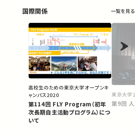
国際関係
一覧を見る
高校生のための東京大学オープンキ
東京大学
ャンパス2020
第
第114回 FLY Program（初年
次長期自主活動プログラム）につ
いて