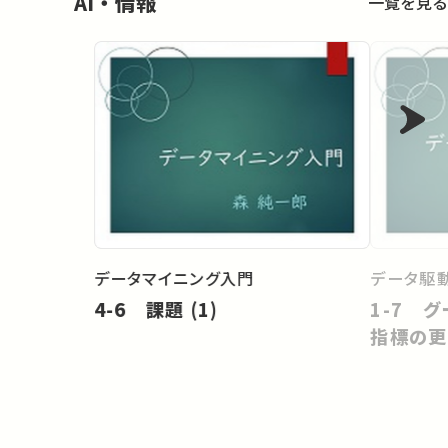
AI・情報
一覧を見る
データマイニング入門
データ駆
4-6 課題 (1)
1-7 
指標の更