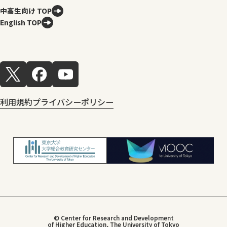
中高生向け TOP
English TOP
利用規約
プライバシーポリシー
© Center for Research and Development
of Higher Education, The University of Tokyo