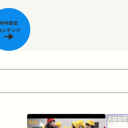
学内限定
コンテンツ