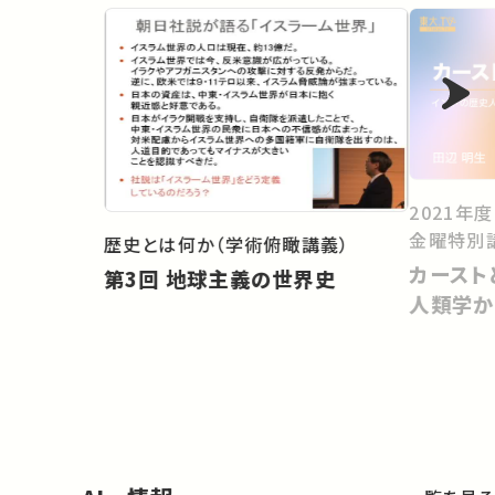
2021年
金曜特別
歴史とは何か（学術俯瞰講義）
カースト
第3回 地球主義の世界史
人類学か