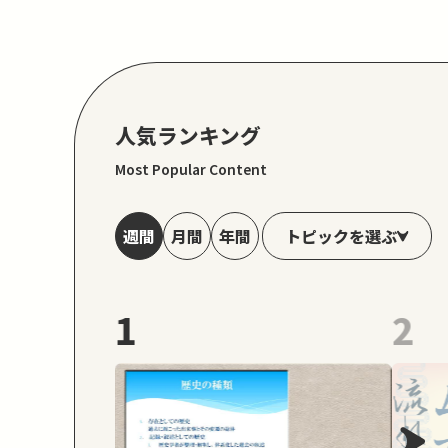
人気ランキング
Most Popular Content
トピックを選ぶ
週間
月間
年間
1
2