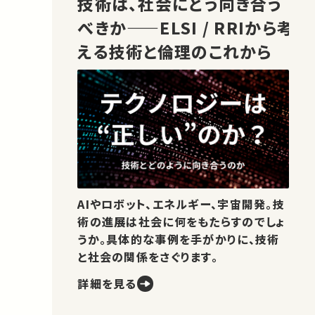
技術は、社会にどう向き合う
べきか——ELSI / RRIから考
える技術と倫理のこれから
AIやロボット、エネルギー、宇宙開発。技
術の進展は社会に何をもたらすのでしょ
うか。具体的な事例を手がかりに、技術
と社会の関係をさぐります。
詳細を見る