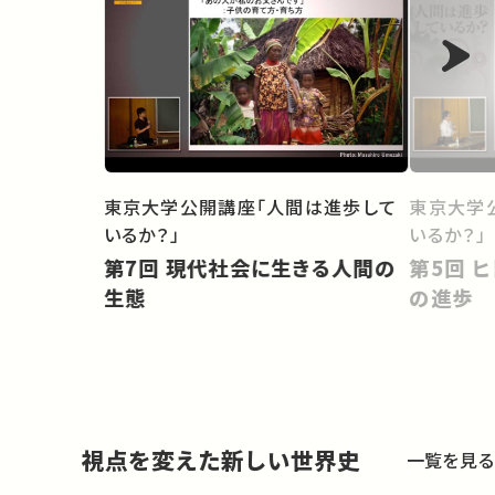
東京大学公開講座「人間は進歩して
東京大学
いるか？」
いるか？」
第7回 現代社会に生きる人間の
第5回 ヒト進化から考える人間
生態
の進歩
視点を変えた新しい世界史
一覧を見る