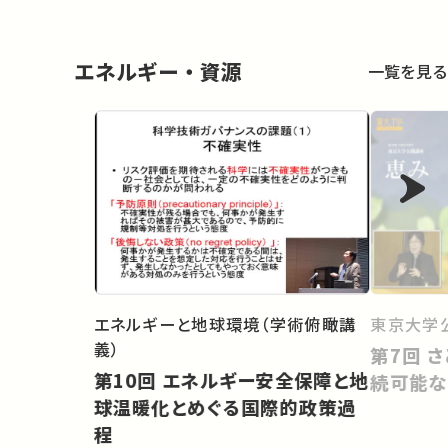
エネルギー・資源
一覧を見る
エネルギーと地球環境（学術俯瞰講
東京大学
義）
第7回 さとやまの恵みとヒトの持
第10回 エネルギー安全保障と地
続可能な
球温暖化とめぐる国際的政策過
程