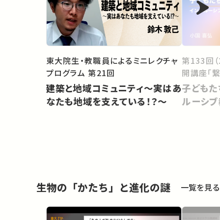
東大院生・教職員によるミニレクチャ
第133回
プログラム 第21回
開講座「繋
建築と地域コミュニティ～実はあ
子どもた
なたも地域を支えている！？～
ルーシブ
生物の「かたち」と進化の謎
一覧を見る