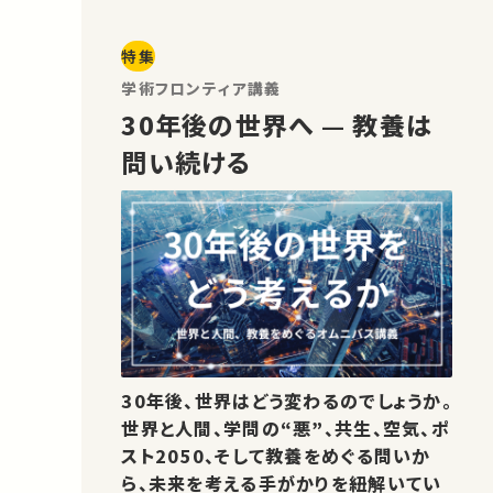
特集
学術フロンティア講義
30年後の世界へ — 教養は
問い続ける
30年後、世界はどう変わるのでしょうか。
世界と人間、学問の“悪”、共生、空気、ポ
スト2050、そして教養をめぐる問いか
ら、未来を考える手がかりを紐解いてい