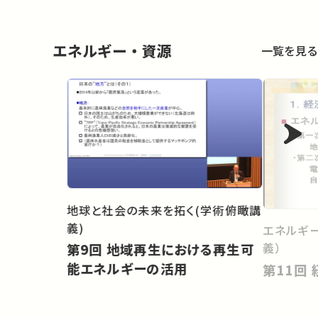
エネルギー・資源
一覧を見る
地球と社会の未来を拓く(学術俯瞰講
義)
エネルギ
義）
第9回 地域再生における再生可
能エネルギーの活用