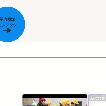
学内限定
コンテンツ