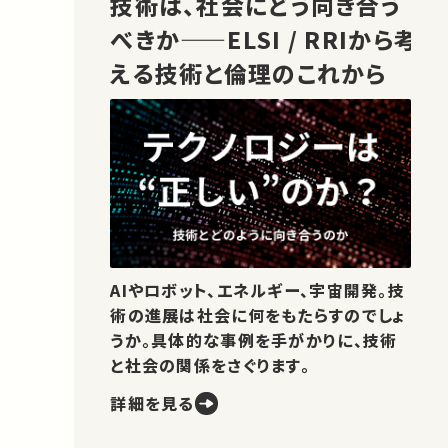
技術は、社会にどう向き合う
べきか——ELSI / RRIから考
える技術と倫理のこれから
AIやロボット、エネルギー、宇宙開発。技
術の進展は社会に何をもたらすのでしょ
うか。具体的な事例を手がかりに、技術
と社会の関係をさぐります。
詳細を見る