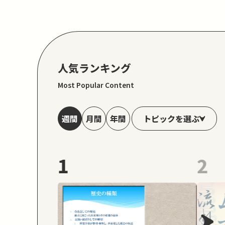
人気ランキング
Most Popular Content
トピックを選ぶ
週間
月間
年間
1
2