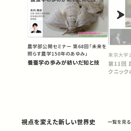
農学部公開セミナー 第68回「未来を
照らす農学150年のあゆみ」
東京大学
養蚕学の歩みが紡いだ知と技
第11回 昆虫の擬態：だましのテ
クニック
視点を変えた新しい世界史
一覧を見る