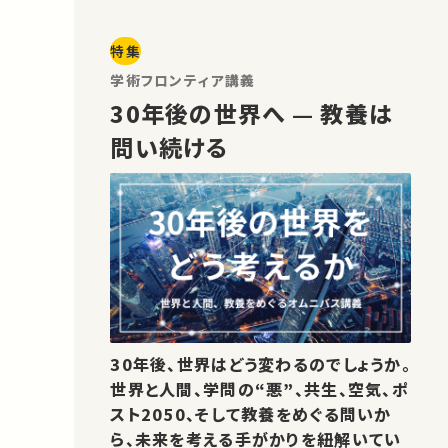
特集
学術フロンティア講義
30年後の世界へ — 教養は
問い続ける
30年後、世界はどう変わるのでしょうか。
世界と人間、学問の“悪”、共生、空気、ポ
スト2050、そして教養をめぐる問いか
ら、未来を考える手がかりを紐解いてい