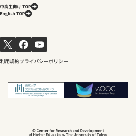
中高生向け TOP
English TOP
利用規約
プライバシーポリシー
© Center for Research and Development
of Higher Education, The University of Tokyo