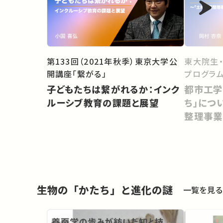
東大院生
第133回（2021年秋季）東京大学公
プログラム
開講座「繋がる」
都市工学
子どもたちは繋がれるか：インク
ち」につ
ルーシブ教育の課題と展望
整理事業
生物の「かたち」と進化の謎
一覧を見る