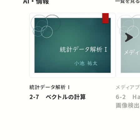
AI・情報
一覧を見る
統計データ解析 I
メディア
2-7 ベクトルの計算
6-2 H
画像検出