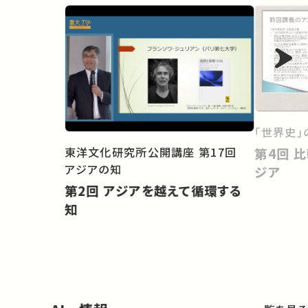
「世界史」
東洋文化研究所公開講座 第17回
第4回 比較史のなかの日本・ア
アジアの知
ジア
第2回 アジアを越えて循環する
知