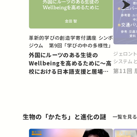
革新的学びの創造学寄付講座 シンポ
ジウム 第9回 「学びの中の多様性」
ジェロン
外国にルーツのある生徒の
システム
Wellbeingを高めるために〜高
校における日本語支援と居場所
づくり
生物の「かたち」と進化の謎
一覧を見る