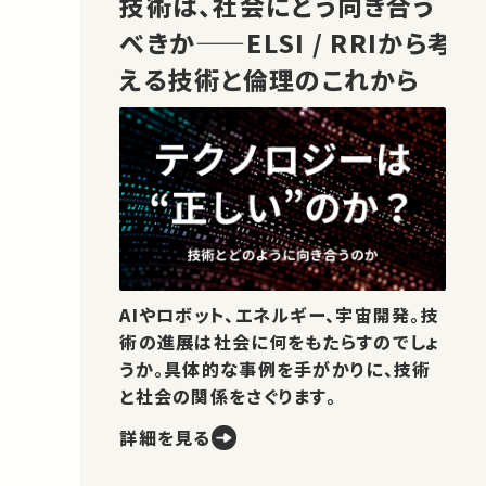
技術は、社会にどう向き合う
べきか——ELSI / RRIから考
える技術と倫理のこれから
AIやロボット、エネルギー、宇宙開発。技
術の進展は社会に何をもたらすのでしょ
うか。具体的な事例を手がかりに、技術
と社会の関係をさぐります。
詳細を見る