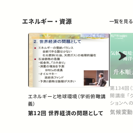
エネルギー・資源
一覧を見る
第134回
開講座 「
エネルギーと地球環境（学術俯瞰講
ションへ
義）
気候変動
第12回 世界経済の問題として