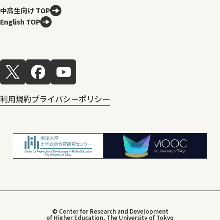
中高生向け TOP
English TOP
利用規約
プライバシーポリシー
© Center for Research and Development
of Higher Education, The University of Tokyo