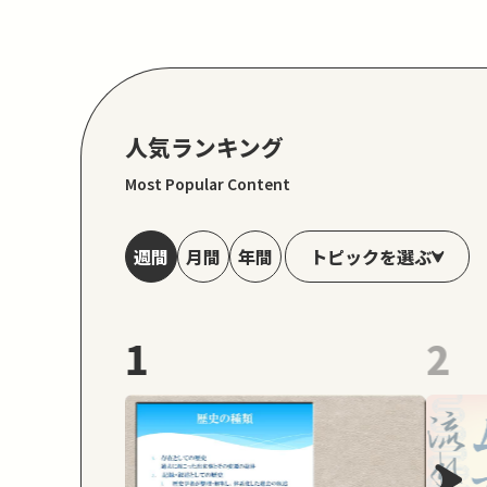
人気ランキング
Most Popular Content
トピックを選ぶ
週間
月間
年間
1
2