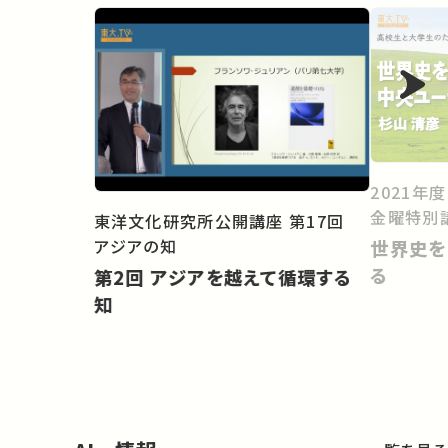
2021年
金曜特別
東洋文化研究所公開講座 第17回
アジアの知
世界史を
る
第2回 アジアを越えて循環する
知