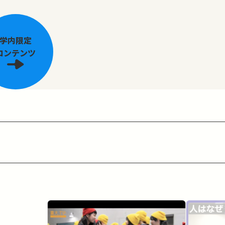
学内限定
コンテンツ