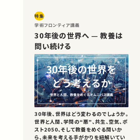
特集
学術フロンティア講義
30年後の世界へ — 教養は
問い続ける
30年後、世界はどう変わるのでしょうか。
世界と人間、学問の“悪”、共生、空気、ポ
スト2050、そして教養をめぐる問いか
ら、未来を考える手がかりを紐解いてい