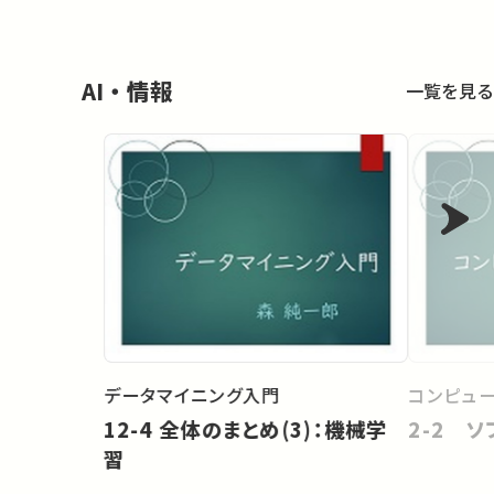
AI・情報
一覧を見る
データマイニング入門
コンピュ
12-4 全体のまとめ(3)：機械学
2-2 ソ
習