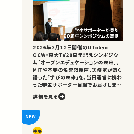
2026年3月12日開催のUTokyo
OCW・東大TV20周年記念シンポジウ
ム「オープンエデュケーションの未来」。
MITや本学の名誉教授陣、実務家が熱く
語った「学びの未来」を、当日運営に携わ
った学生サポーター目線でお届けしま
す。
詳細を見る
特集