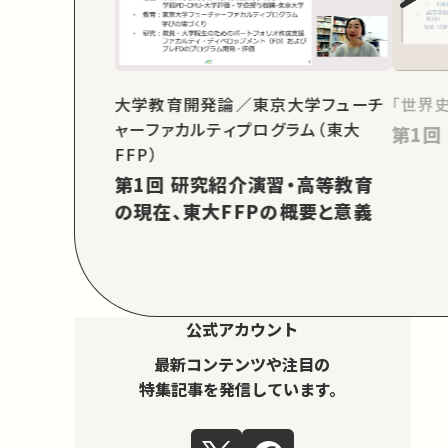
大学教育開発論／東京大学フューチ
「世界
ャーファカルティプログラム（東大
FFP）
第1回 研究紹介演習・高等教育
の現在、東大FFPの概要と意義
公式アカウント
最新コンテンツや注目の
特集記事を発信しています。