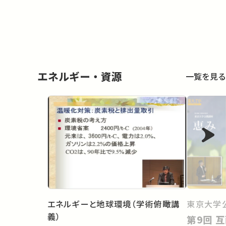
エネルギー・資源
一覧を見る
エネルギーと地球環境（学術俯瞰講
東京大学
義）
第9回 互酬と共生の経済学：コモ