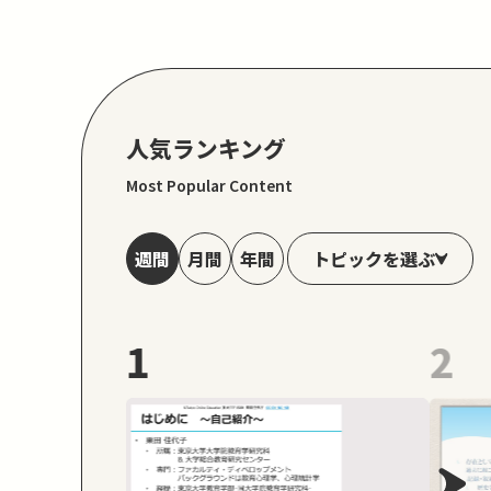
人気ランキング
Most Popular Content
トピックを選ぶ
週間
月間
年間
1
2