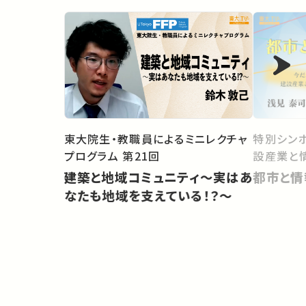
東大院生・教職員によるミニレクチャ
特別シンポ
プログラム 第21回
設産業と
建築と地域コミュニティ～実はあ
都市と情
なたも地域を支えている！？～