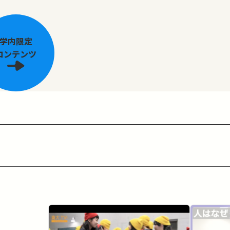
学内限定
コンテンツ