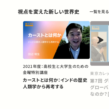
視点を変えた新しい世界史
一覧を見る
2021年度：高校生と大学生のための
金曜特別講座
東京カレ
カーストとは何か：インドの歴史
第7回 グローバルヒストリー：1.
人類学から再考する
グローバ
なのか？