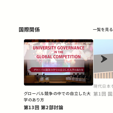
国際関係
一覧を見る
現代日本を
グローバル競争の中での自立した大
第
学のあり方
第13回 第2部討論