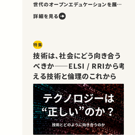
世代のオープンエデュケーションを展望
します。
詳細を見る
特集
技術は、社会にどう向き合う
べきか——ELSI / RRIから考
える技術と倫理のこれから