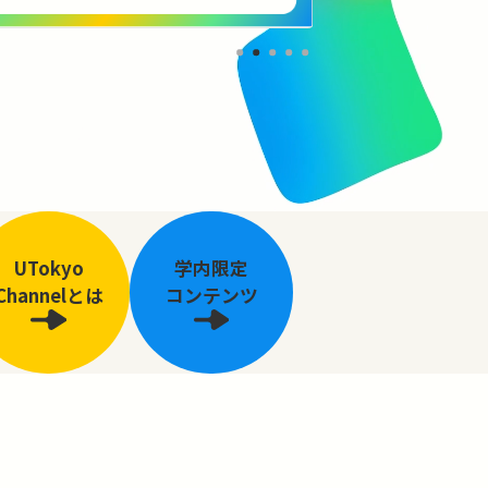
UTokyo
学内限定
Channelとは
コンテンツ