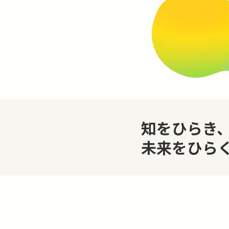
知をひらき
未来をひら