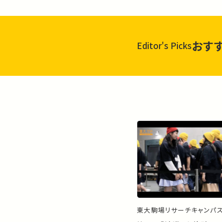
おす
Editor's Picks
東大駒場リサーチキャンパ