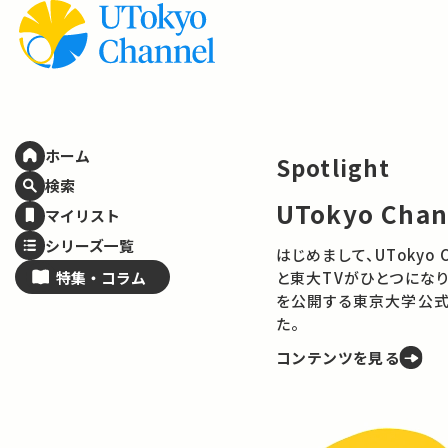
ホーム
Spotlight
検索
UTokyo Cha
マイリスト
シリーズ一覧
はじめまして、UTokyo Channelで
特集・
コラム
と東大TVがひとつになり
を公開する東京大学公式
た。
コンテンツを見る