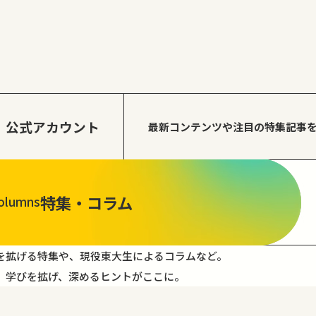
公式アカウント
最新コンテンツや注目の
特集記事
特集・コラム
olumns
を拡げる特集や、現役東大生によるコラムなど。
。学びを拡げ、深めるヒントがここに。