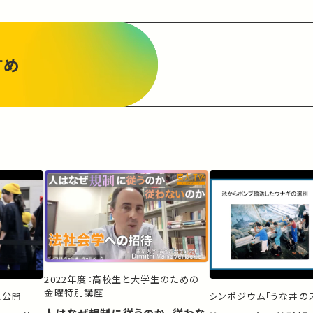
すめ
2022年度：高校生と大学生のための
金曜特別講座
ス公開
シンポジウム「うな丼の未
人はなぜ規制に従うのか、従わな