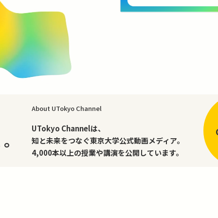
About UTokyo Channel
、
UTokyo Channelは、
く。
知と未来をつなぐ東京大学公式動画メディア。
4,000本以上の授業や講演を公開しています。