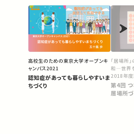
高校生のための東京大学オープンキ
「居場所」
ャンパス2021
和―世界
2018年
認知症があっても暮らしやすいま
第4回 つながりづくりから考える
ちづくり
居場所づ