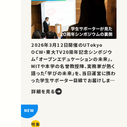
2026年3月12日開催のUTokyo
OCW・東大TV20周年記念シンポジウ
ム「オープンエデュケーションの未来」。
MITや本学の名誉教授陣、実務家が熱く
語った「学びの未来」を、当日運営に携わ
った学生サポーター目線でお届けしま
す。
詳細を見る
特集