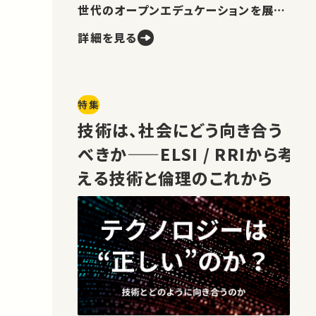
世代のオープンエデュケーションを展望
します。
詳細を見る
特集
技術は、社会にどう向き合う
べきか——ELSI / RRIから考
える技術と倫理のこれから