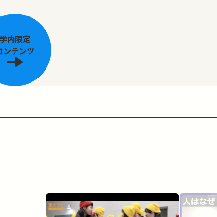
学内限定
コンテンツ