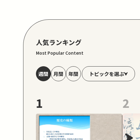
人気ランキング
Most Popular Content
トピックを選ぶ
週間
月間
年間
1
2