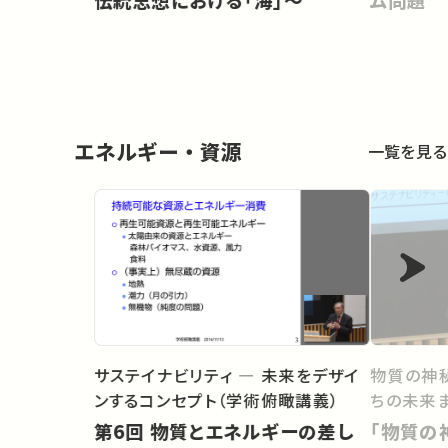
伝統思想における「海」～
ム問題
エネルギー・資源
一覧を見る
サステイナビリティ ― 未来をデザイ
物質の神秘
ンするコンセプト（学術俯瞰講義）
ちの未来
第6回 物質とエネルギーの差し
「物質の