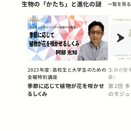
生物の「かたち」と進化の謎
一覧を見る
2023年度：高校生と大学生のための
生命の堅
金曜特別講座
義）
季節に応じて植物が花を咲かせ
第2回 多様な形を創出する発生
るしくみ
のモジュ