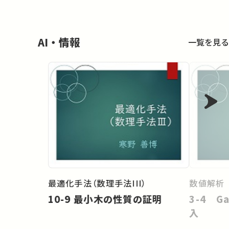
AI・情報
一覧を見る
最適化手法（数理手法III）
数値解析
10-9 最小木の性質の証明
3-4 G
入