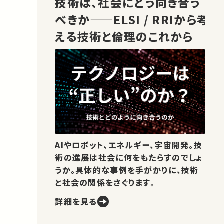
技術は、社会にどう向き合う
べきか——ELSI / RRIから考
える技術と倫理のこれから
AIやロボット、エネルギー、宇宙開発。技
術の進展は社会に何をもたらすのでしょ
うか。具体的な事例を手がかりに、技術
と社会の関係をさぐります。
詳細を見る