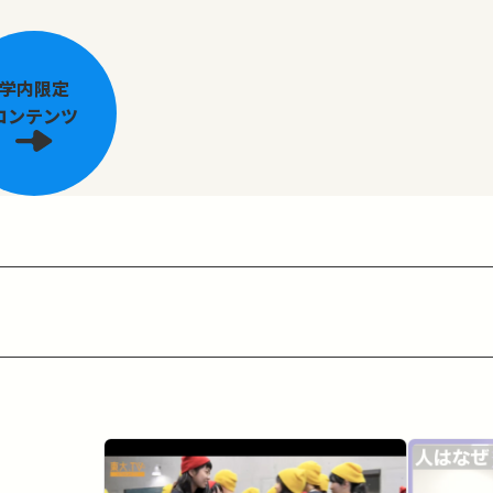
学内限定
コンテンツ