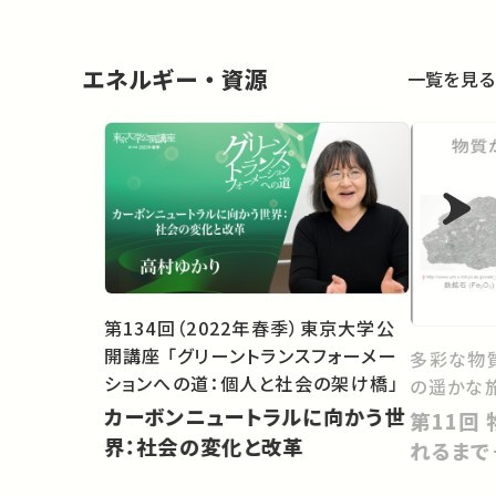
from La
エネルギー・資源
一覧を見る
第134回（2022年春季）東京大学公
開講座 「グリーントランスフォーメー
多彩な物
ションへの道：個人と社会の架け橋」
の遥かな
カーボンニュートラルに向かう世
第11回 物質から材料として使わ
界：社会の変化と改革
れるまで