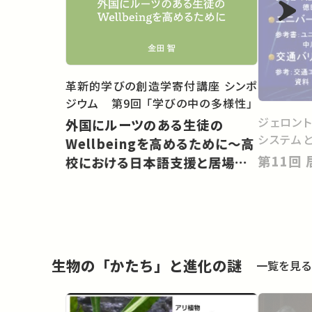
革新的学びの創造学寄付講座 シンポ
ジウム 第9回 「学びの中の多様性」
ジェロン
外国にルーツのある生徒の
システム
Wellbeingを高めるために〜高
校における日本語支援と居場所
づくり
生物の「かたち」と進化の謎
一覧を見る