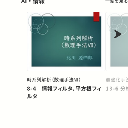
AI・情報
一覧を見る
時系列解析（数理手法Ⅶ）
最適化手法
8-4 情報フィルタ、平方根フィ
13-6
ルタ