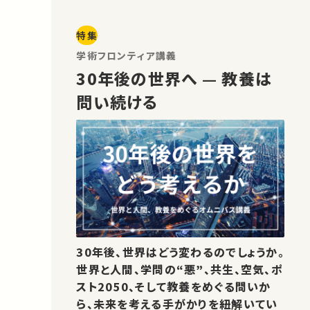
特集
学術フロンティア講義
30年後の世界へ — 教養は
問い続ける
30年後、世界はどう変わるのでしょうか。
世界と人間、学問の“悪”、共生、空気、ポ
スト2050、そして教養をめぐる問いか
ら、未来を考える手がかりを紐解いてい