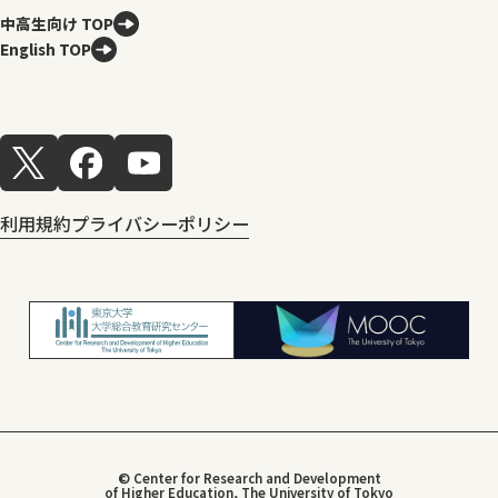
中高生向け TOP
English TOP
利用規約
プライバシーポリシー
© Center for Research and Development
of Higher Education, The University of Tokyo