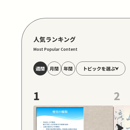
人気ランキング
Most Popular Content
トピックを選ぶ
週間
月間
年間
1
2