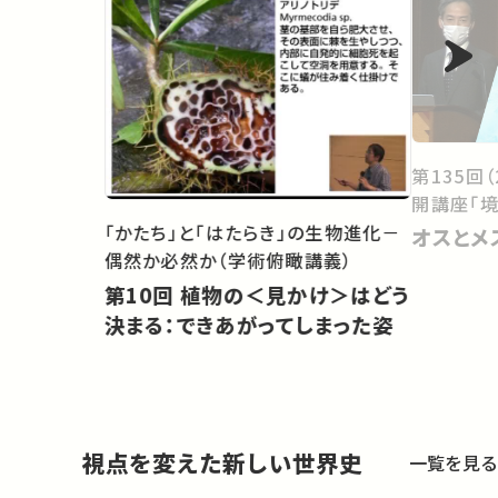
第135回
開講座「境
「かたち」と「はたらき」の生物進化－
オスとメ
偶然か必然か（学術俯瞰講義）
第10回 植物の＜見かけ＞はどう
決まる：できあがってしまった姿
視点を変えた新しい世界史
一覧を見る