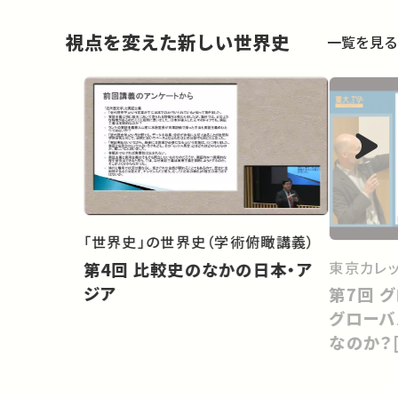
視点を変えた新しい世界史
一覧を見る
「世界史」の世界史（学術俯瞰講義）
東京カレ
第4回 比較史のなかの日本・ア
ジア
第7回 グローバルヒストリー：1.
グローバ
なのか？