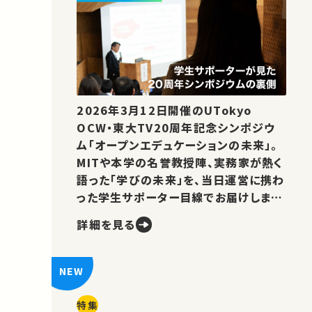
2026年3月12日開催のUTokyo
OCW・東大TV20周年記念シンポジウ
ム「オープンエデュケーションの未来」。
MITや本学の名誉教授陣、実務家が熱く
語った「学びの未来」を、当日運営に携わ
った学生サポーター目線でお届けしま
す。
詳細を見る
特集