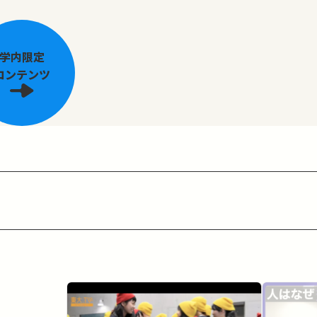
学内限定
コンテンツ