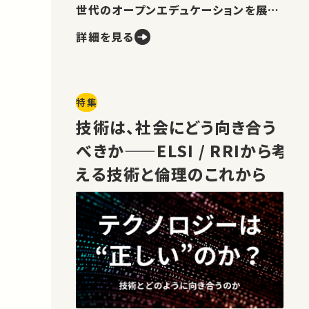
世代のオープンエデュケーションを展望
します。
詳細を見る
特集
技術は、社会にどう向き合う
べきか——ELSI / RRIから考
える技術と倫理のこれから