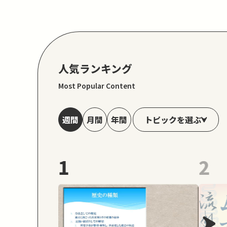
人気ランキング
Most Popular Content
トピックを選ぶ
週間
月間
年間
1
2