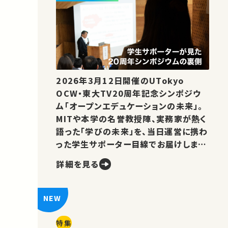
2026年3月12日開催のUTokyo
OCW・東大TV20周年記念シンポジウ
ム「オープンエデュケーションの未来」。
MITや本学の名誉教授陣、実務家が熱く
語った「学びの未来」を、当日運営に携わ
った学生サポーター目線でお届けしま
す。
詳細を見る
特集