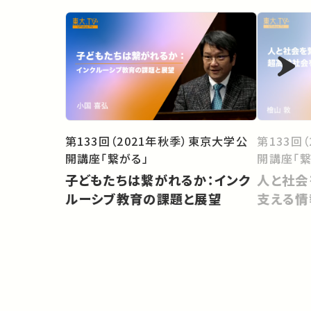
第133回
第133回（2021年秋季）東京大学公
開講座「繋
開講座「繋がる」
人と社会
子どもたちは繋がれるか：インク
支える情
ルーシブ教育の課題と展望