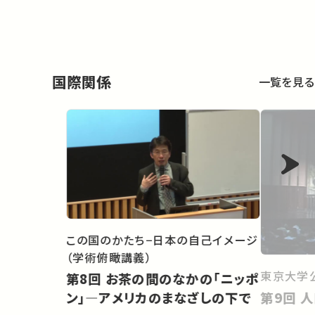
国際関係
一覧を見る
この国のかたち−日本の自己イメージ
（学術俯瞰講義）
東京大学
第8回 お茶の間のなかの「ニッポ
第
ン」―アメリカのまなざしの下で