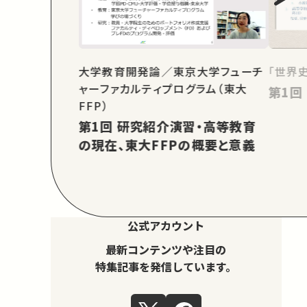
大学教育開発論／東京大学フューチ
「世界
ャーファカルティプログラム（東大
FFP）
第1回 研究紹介演習・高等教育
の現在、東大FFPの概要と意義
公式アカウント
最新コンテンツや注目の
特集記事を発信しています。