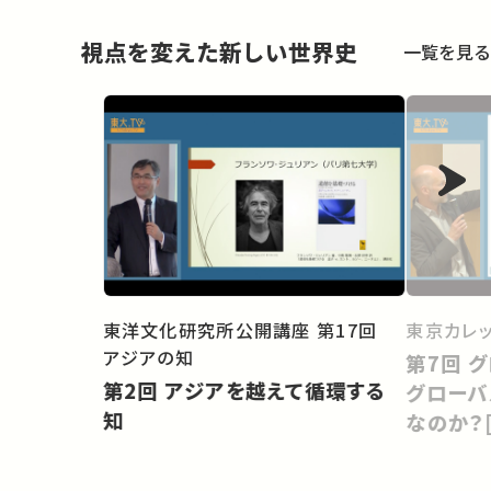
視点を変えた新しい世界史
一覧を見る
東洋文化研究所公開講座 第17回
東京カレ
アジアの知
第7回 グローバルヒストリー：1.
第2回 アジアを越えて循環する
グローバ
知
なのか？