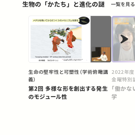
生物の「かたち」と進化の謎
一覧を見る
生命の堅牢性と可塑性（学術俯瞰講
2022年
義）
金曜特別
第2回 多様な形を創出する発生
「働かな
のモジュール性
学