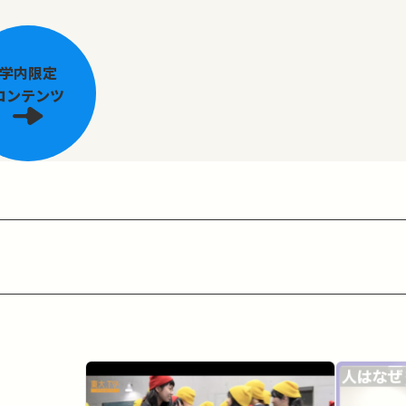
学内限定
コンテンツ