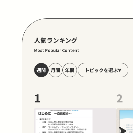
人気ランキング
Most Popular Content
トピックを選ぶ
週間
月間
年間
1
2