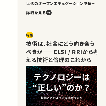
世代のオープンエデュケーションを展望
します。
詳細を見る
特集
技術は、社会にどう向き合う
べきか——ELSI / RRIから考
える技術と倫理のこれから