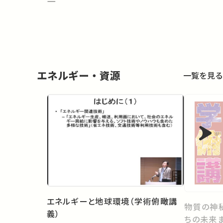
―
エネルギー・資源
一覧を見る
エネルギーと地球環境（学術俯瞰講
物質の神秘
義）
ちの未来