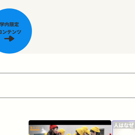
学内限定
コンテンツ