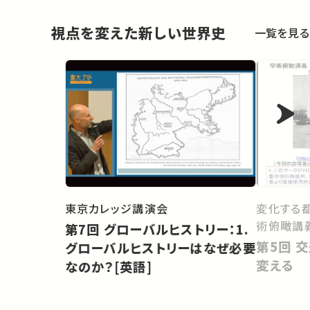
視点を変えた新しい世界史
一覧を見る
東京カレッジ講演会
変化する
術俯瞰講
第7回 グローバルヒストリー：1.
第5回 交通の技術が都市の形を
グローバルヒストリーはなぜ必要
変える
なのか？[英語]