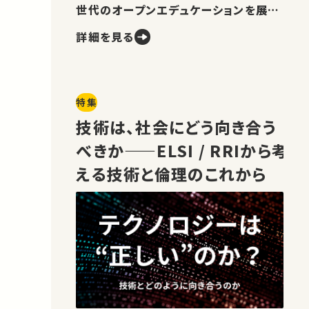
世代のオープンエデュケーションを展望
します。
詳細を見る
特集
技術は、社会にどう向き合う
べきか——ELSI / RRIから考
える技術と倫理のこれから