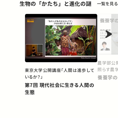
生物の「かたち」と進化の謎
一覧を見る
農学部公開
照らす農学
東京大学公開講座「人間は進歩して
いるか？」
養蚕学の
第7回 現代社会に生きる人間の
生態