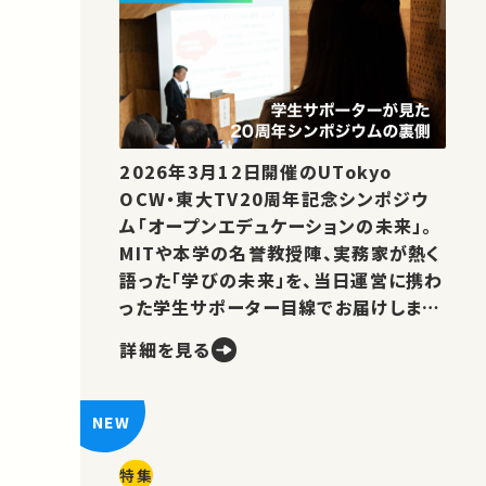
2026年3月12日開催のUTokyo
OCW・東大TV20周年記念シンポジウ
ム「オープンエデュケーションの未来」。
MITや本学の名誉教授陣、実務家が熱く
語った「学びの未来」を、当日運営に携わ
った学生サポーター目線でお届けしま
す。
詳細を見る
特集