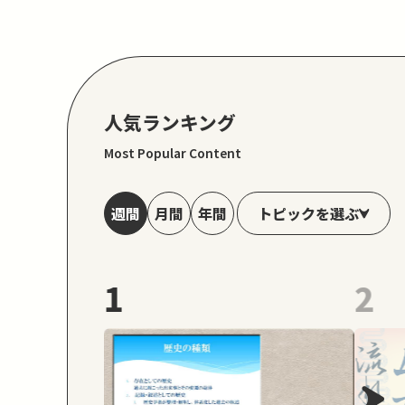
人気ランキング
Most Popular Content
トピックを選ぶ
週間
月間
年間
1
2