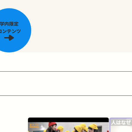
学内限定
コンテンツ