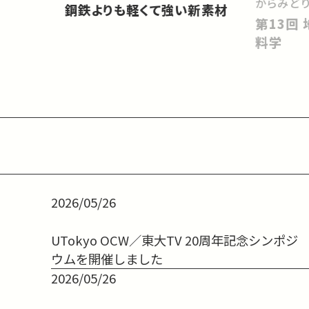
からみど
鋼鉄よりも軽くて強い新素材
第13回 地球環境の持続性と材
料学
2026/05/26
UTokyo OCW／東大TV 20周年記念シンポジ
ウムを開催しました
2026/05/26