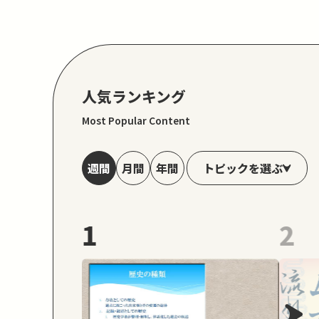
人気ランキング
Most Popular Content
トピックを選ぶ
週間
月間
年間
1
2