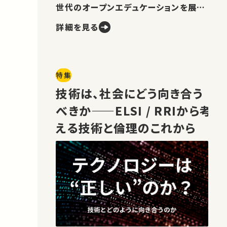
世代のオープンエデュケーションを展望
します。
詳細を見る
特集
技術は、社会にどう向き合う
べきか——ELSI / RRIから考
える技術と倫理のこれから