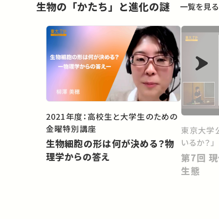
生物の「かたち」と進化の謎
一覧を見る
2021年度：高校生と大学生のための
金曜特別講座
東京大学
いるか？」
生物細胞の形は何が決める？物
理学からの答え
第7回 現代社会に生きる人間の
生態