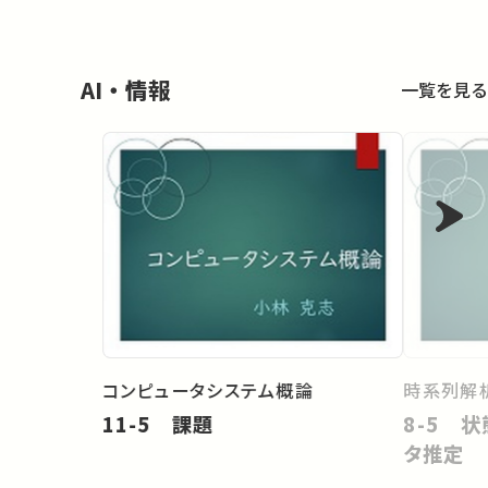
AI・情報
一覧を見る
コンピュータシステム概論
時系列解
11-5 課題
8-5 
タ推定