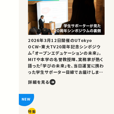
2026年3月12日開催のUTokyo
OCW・東大TV20周年記念シンポジウ
ム「オープンエデュケーションの未来」。
MITや本学の名誉教授陣、実務家が熱く
語った「学びの未来」を、当日運営に携わ
った学生サポーター目線でお届けしま
す。
詳細を見る
特集