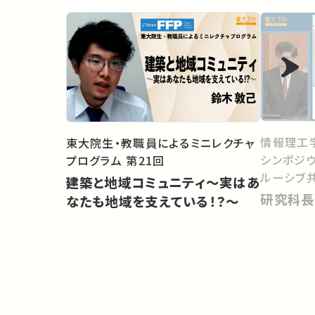
情報理工
東大院生・教職員によるミニレクチャ
シンポジ
プログラム 第21回
ルーシブ
建築と地域コミュニティ～実はあ
研究科長
なたも地域を支えている！？～