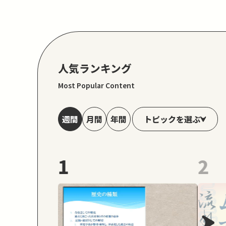
人気ランキング
Most Popular Content
トピックを選ぶ
週間
月間
年間
1
2