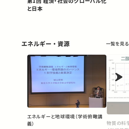
第1回 経済・社会のグローバル化
と日本
エネルギー・資源
一覧を見る
エネルギーと地球環境（学術俯瞰講
物質の科
義）