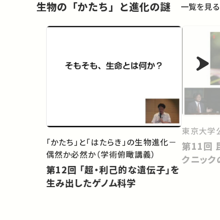
生物の「かたち」と進化の謎
一覧を見る
東京大学
「かたち」と「はたらき」の生物進化－
第11回 昆虫の擬態：だましのテ
偶然か必然か（学術俯瞰講義）
クニック
第12回 「超・利己的な遺伝子」を
生み出したゲノム科学