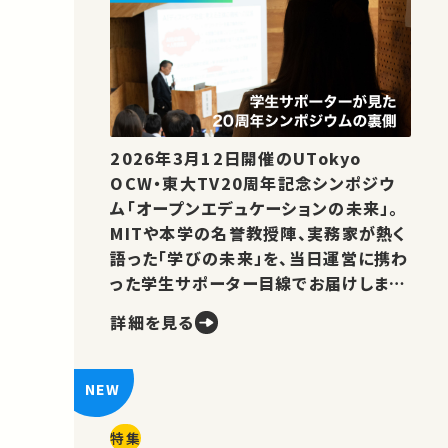
2026年3月12日開催のUTokyo
OCW・東大TV20周年記念シンポジウ
ム「オープンエデュケーションの未来」。
MITや本学の名誉教授陣、実務家が熱く
語った「学びの未来」を、当日運営に携わ
った学生サポーター目線でお届けしま
す。
詳細を見る
特集