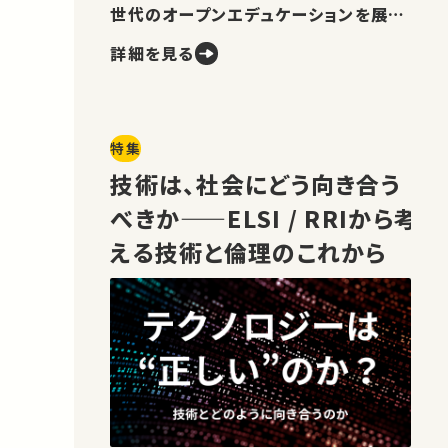
世代のオープンエデュケーションを展望
します。
詳細を見る
特集
技術は、社会にどう向き合う
べきか——ELSI / RRIから考
える技術と倫理のこれから