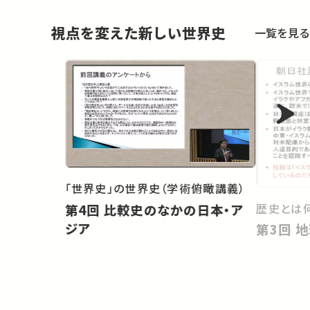
視点を変えた新しい世界史
一覧を見る
「世界史」の世界史（学術俯瞰講義）
歴史とは
第4回 比較史のなかの日本・ア
ジア
第