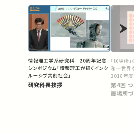
情報理工学系研究科 20周年記念
「居場所」
シンポジウム「情報理工が描くインク
和―世界
ルーシブ共創社会」
2018年
研究科長挨拶
第4回 つながりづくりから考える
居場所づ