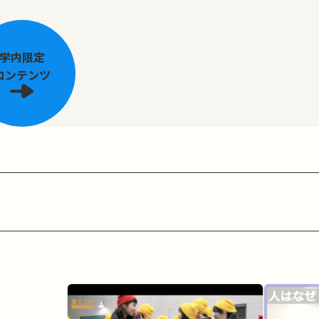
学内限定
コンテンツ