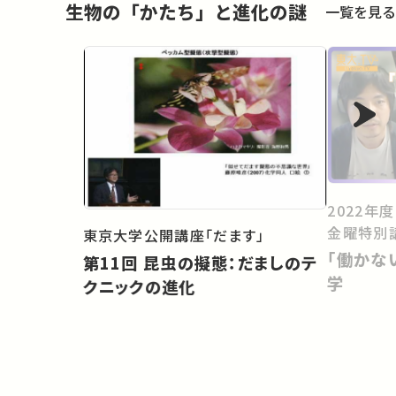
生物の「かたち」と進化の謎
一覧を見る
2022年
金曜特別
東京大学公開講座「だます」
「働かな
第11回 昆虫の擬態：だましのテ
学
クニックの進化