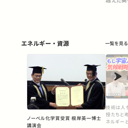
越えた美
Politics
エネルギー・資源
一覧を見る
技術は人
授たちと考え
ノーベル化学賞受賞 根岸英一博士
ネルギー
講演会