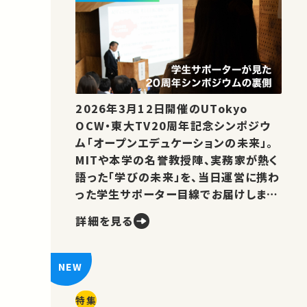
2026年3月12日開催のUTokyo
OCW・東大TV20周年記念シンポジウ
ム「オープンエデュケーションの未来」。
MITや本学の名誉教授陣、実務家が熱く
語った「学びの未来」を、当日運営に携わ
った学生サポーター目線でお届けしま
す。
詳細を見る
特集