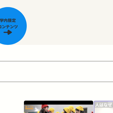
学内限定
コンテンツ