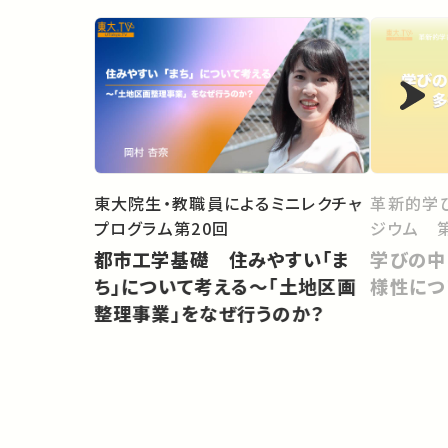
東大院生・教職員によるミニレクチャ
革新的学
プログラム第20回
ジウム 第
都市工学基礎 住みやすい「ま
学びの中
ち」について考える〜「土地区画
様性につ
整理事業」をなぜ行うのか？