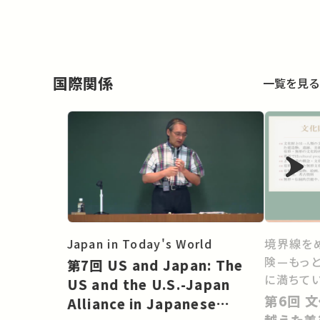
国際関係
一覧を見る
Japan in Today's World
境界線を
険—もっ
第7回 US and Japan: The
に満ちてい
US and the U.S.-Japan
第6回 文化財の居場所～国境を
Alliance in Japanese