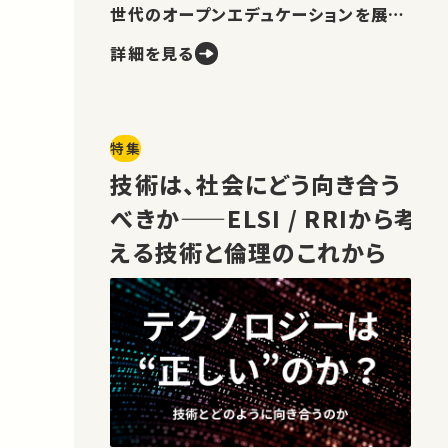
世代のオープンエデュケーションを展望
します。
詳細を見る
特集
技術は、社会にどう向き合う
べきか——ELSI / RRIから考
える技術と倫理のこれから