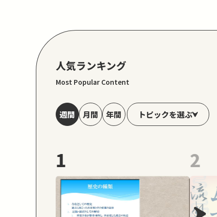
人気ランキング
Most Popular Content
トピックを選ぶ
週間
月間
年間
1
2