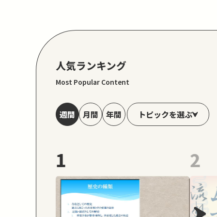
人気ランキング
Most Popular Content
トピックを選ぶ
週間
月間
年間
1
2