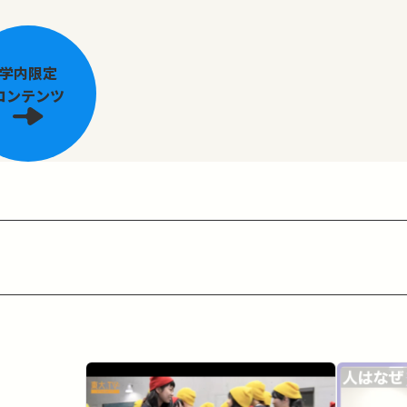
学内限定
コンテンツ