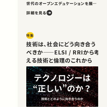
世代のオープンエデュケーションを展望
します。
詳細を見る
特集
技術は、社会にどう向き合う
べきか——ELSI / RRIから考
える技術と倫理のこれから