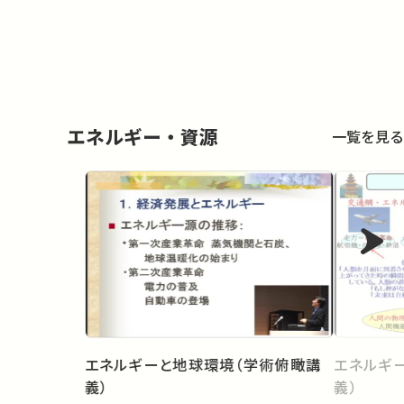
エネルギー・資源
一覧を見る
エネルギーと地球環境（学術俯瞰講
エネルギ
義）
義）