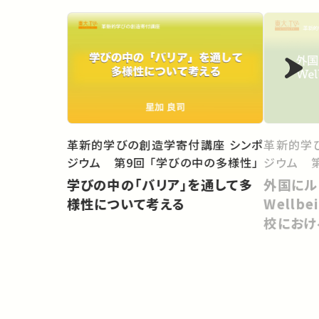
革新的学
革新的学びの創造学寄付講座 シンポ
ジウム 第
ジウム 第9回 「学びの中の多様性」
外国にル
学びの中の「バリア」を通して多
Wellb
様性について考える
校におけ
づくり