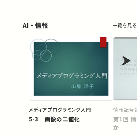
AI・情報
一覧を見る
メディアプログラミング入門
情報記号
5-3 画像の二値化
第1回 情報記号論の問いとは何
か