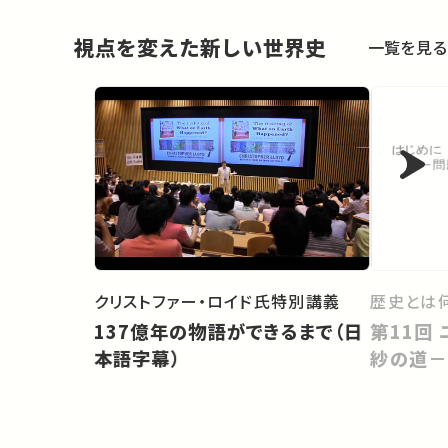
視点を変えた新しい世界史
一覧を見る
歴史とは
クリストファー・ロイド氏特別講義
第11回 ユーラシア東西交易と更
137億年の物語ができるまで（日
紗の道－
本語字幕）