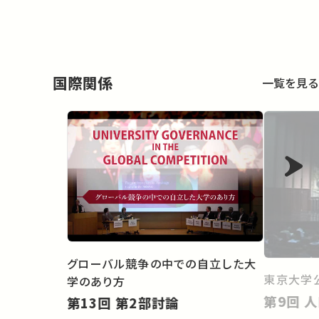
国際関係
一覧を見る
グローバル競争の中での自立した大
東京大学
学のあり方
第
第13回 第2部討論