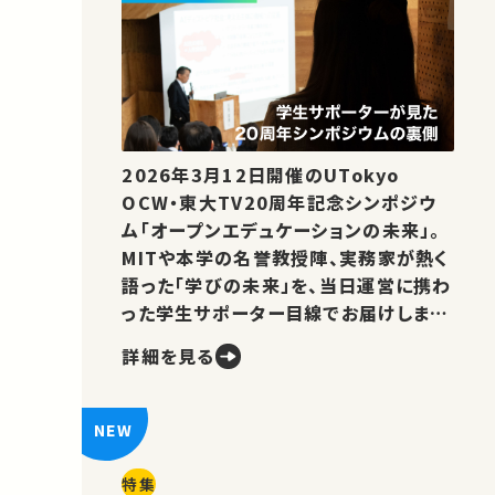
2026年3月12日開催のUTokyo
OCW・東大TV20周年記念シンポジウ
ム「オープンエデュケーションの未来」。
MITや本学の名誉教授陣、実務家が熱く
語った「学びの未来」を、当日運営に携わ
った学生サポーター目線でお届けしま
す。
詳細を見る
特集