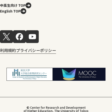
中高生向け TOP
English TOP
利用規約
プライバシーポリシー
© Center for Research and Development
of Higher Education, The University of Tokyo