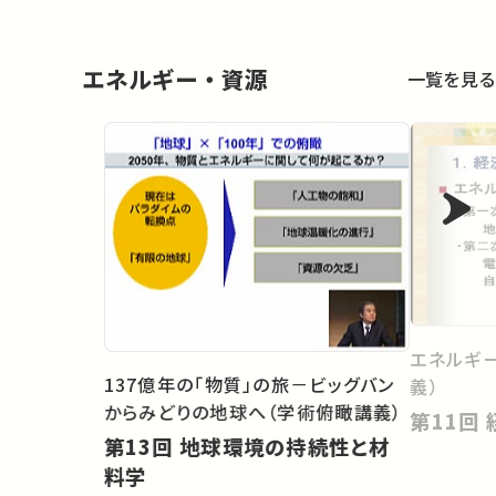
エネルギー・資源
一覧を見る
エネルギ
137億年の「物質」の旅－ビッグバン
義）
からみどりの地球へ（学術俯瞰講義）
第13回 地球環境の持続性と材
料学