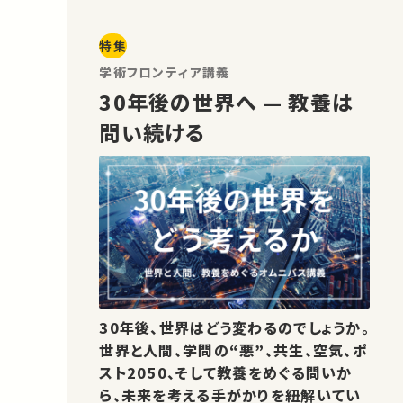
特集
学術フロンティア講義
30年後の世界へ — 教養は
問い続ける
30年後、世界はどう変わるのでしょうか。
世界と人間、学問の“悪”、共生、空気、ポ
スト2050、そして教養をめぐる問いか
ら、未来を考える手がかりを紐解いてい