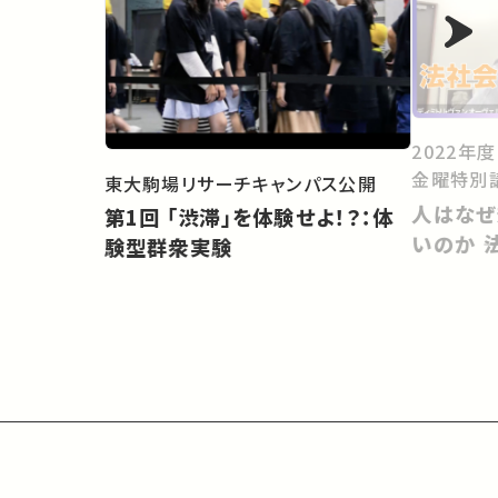
2022年
金曜特別
東大駒場リサーチキャンパス公開
人はなぜ
第1回 「渋滞」を体験せよ！？：体
いのか 
験型群衆実験