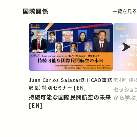
国際関係
一覧を見る
Juan Carlos Salazar氏（ICAO事務
第4回 模
局長）特別セミナー [EN]
セッショ
持続可能な国際民間航空の未来
から学ぶ
[EN]