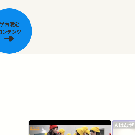
学内限定
コンテンツ