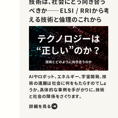
技術は、社会にどう向き合う
べきか——ELSI / RRIから考
える技術と倫理のこれから
AIやロボット、エネルギー、宇宙開発。技
術の進展は社会に何をもたらすのでしょ
うか。具体的な事例を手がかりに、技術
と社会の関係をさぐります。
詳細を見る