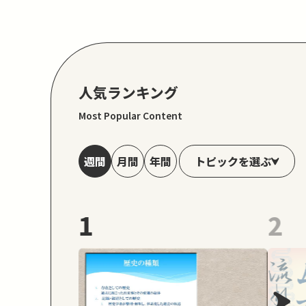
人気ランキング
Most Popular Content
トピックを選ぶ
週間
月間
年間
1
2