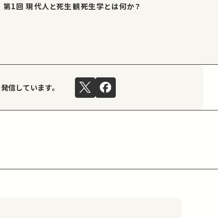
第1回 現代人と死生観――死生学とは何か？
を発信しています。