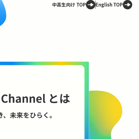
中高生向け TOP
English TOP