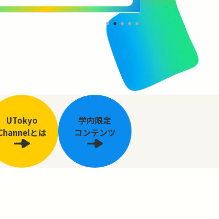
UTokyo
学内限定
Channelとは
コンテンツ