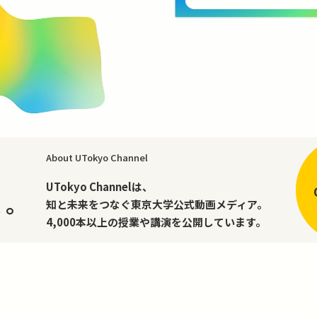
About UTokyo Channel
、
UTokyo Channelは、
く。
知と未来をつなぐ東京大学公式動画メディア。
4,000本以上の授業や講演を公開しています。