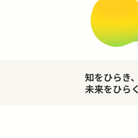
知をひらき
未来をひら