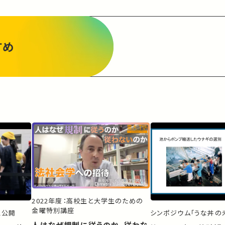
すめ
2022年度：高校生と大学生のための
金曜特別講座
ス公開
シンポジウム「うな丼の未
人はなぜ規制に従うのか、従わな