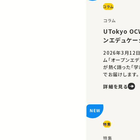
コラム
コラム
UTokyo 
ンエデュケー
2026年3月12
ム「オープンエデ
が熱く語った「
でお届けします。
詳細を見る
特集
特集