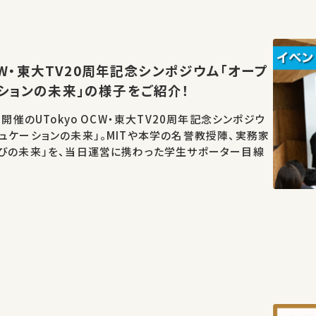
OCW・東大TV20周年記念シンポジウム「オープ
ションの未来」の様子をご紹介！
日開催のUTokyo OCW・東大TV20周年記念シンポジウ
ュケーションの未来」。MITや本学の名誉教授陣、実務家
学びの未来」を、当日運営に携わった学生サポーター目線