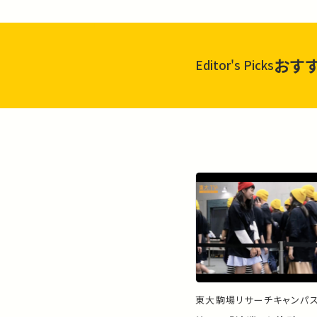
おす
Editor's Picks
東大駒場リサーチキャンパ