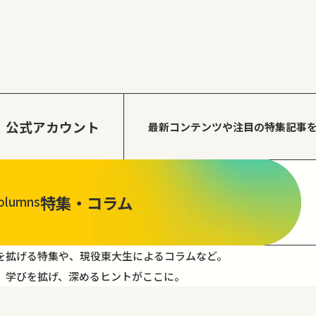
公式アカウント
最新コンテンツや注目の
特集記事
特集・コラム
olumns
を拡げる特集や、現役東大生によるコラムなど。
。学びを拡げ、深めるヒントがここに。