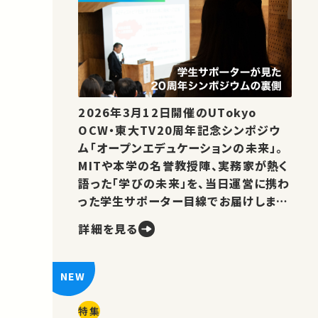
2026年3月12日開催のUTokyo
OCW・東大TV20周年記念シンポジウ
ム「オープンエデュケーションの未来」。
MITや本学の名誉教授陣、実務家が熱く
語った「学びの未来」を、当日運営に携わ
った学生サポーター目線でお届けしま
す。
詳細を見る
特集