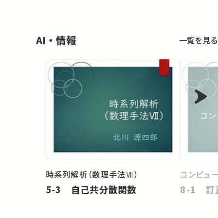
AI・情報
一覧を見る
時系列解析（数理手法Ⅶ）
コンピュ
5-3 自己共分散関数
8-1 