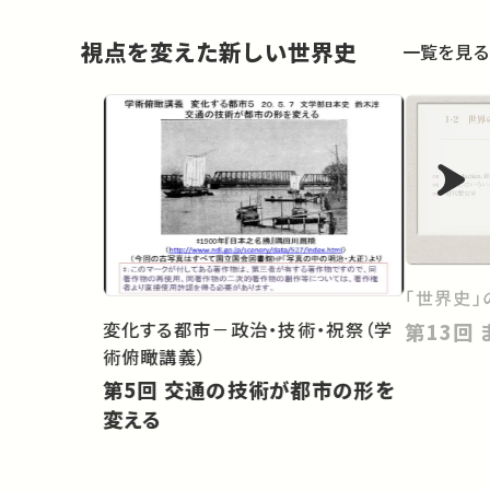
視点を変えた新しい世界史
一覧を見る
「世界史」
変化する都市－政治・技術・祝祭（学
術俯瞰講義）
第5回 交通の技術が都市の形を
変える