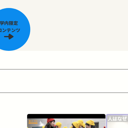
学内限定
コンテンツ