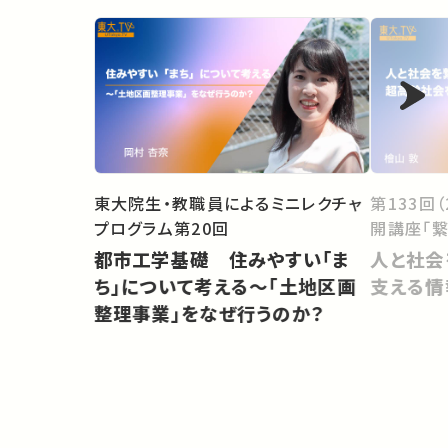
東大院生・教職員によるミニレクチャ
第133回
プログラム第20回
開講座「繋
都市工学基礎 住みやすい「ま
人と社会
ち」について考える〜「土地区画
支える情
整理事業」をなぜ行うのか？