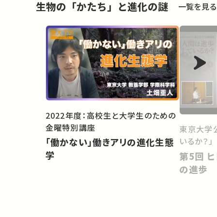
生物の「かたち」と進化の謎
一覧を見る
2022年度：高校生と大学生のための
金曜特別講座
東京大学
いるか？」
「働かない」働きアリの進化生態
学
第5回 ヒト進化から考える人間
の進歩