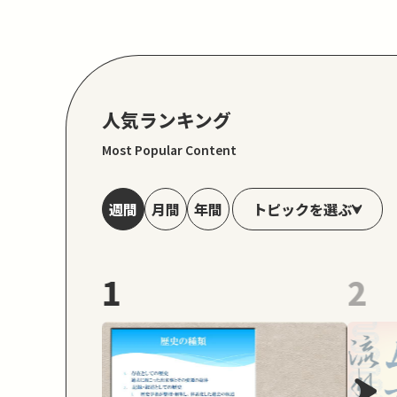
人気ランキング
Most Popular Content
トピックを選ぶ
週間
月間
年間
1
2