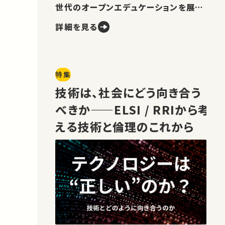
世代のオープンエデュケーションを展望
します。
詳細を見る
特集
技術は、社会にどう向き合う
べきか——ELSI / RRIから考
える技術と倫理のこれから