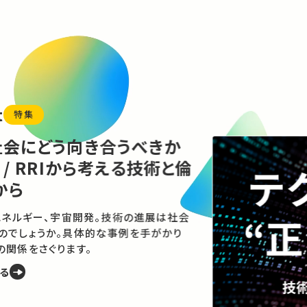
どう向き合うべきか
RRIから考える技術と倫
ー、宇宙開発。技術の進展は社会
うか。具体的な事例を手がかり
さぐります。