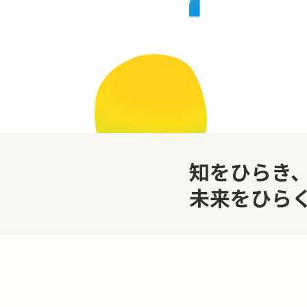
知をひらき
未来をひら