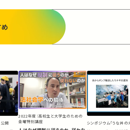
すめ
2022年度：高校生と大学生のための
金曜特別講座
ス公開
シンポジウム「うな丼の未
人はなぜ規制に従うのか、従わな