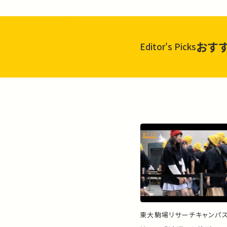
おす
Editor's Picks
東大駒場リサーチキャンパ