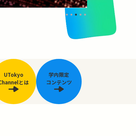
UTokyo
学内限定
Channelとは
コンテンツ