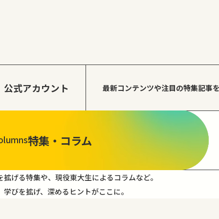
公式アカウント
最新コンテンツや注目の
特集記事
特集・コラム
olumns
を拡げる特集や、現役東大生によるコラムなど。
。学びを拡げ、深めるヒントがここに。